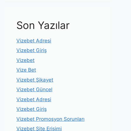
Son Yazılar
Vizebet Adresi
Vizebet Giriş
Vizebet
Vize Bet
Vizebet Şikayet
Vizebet Güncel
Vizebet Adresi
Vizebet Giriş
Vizebet Promosyon Sorunları
Vizebet Site Erişimi