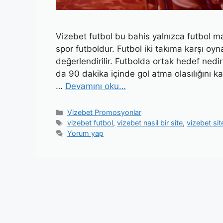
Vizebet futbol bu bahis yalnızca futbol ma
spor futboldur. Futbol iki takıma karşı oyna
değerlendirilir. Futbolda ortak hedef nedir 
da 90 dakika içinde gol atma olasılığını 
…
Devamını oku…
Kategoriler
Vizebet Promosyonlar
Etiketler
vizebet futbol
,
vizebet nasil bir site
,
vizebet sit
Yorum yap