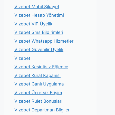
Vizebet Mobil Şikayet
Vizebet Hesap Yönetimi
Vizebet VIP Üyelik
Vizebet Sms Bildirimleri
Vizebet Whatsapp Hizmetleri
Vizebet Güvenilir Üyelik
Vizebet
Vizebet Kesintisiz Eğlence
Vizebet Kural Kapanışı
Vizebet Canlı Uygulama
Vizebet Ücretsiz Erişim
Vizebet Rulet Bonusları
Vizebet Departman Bilgileri