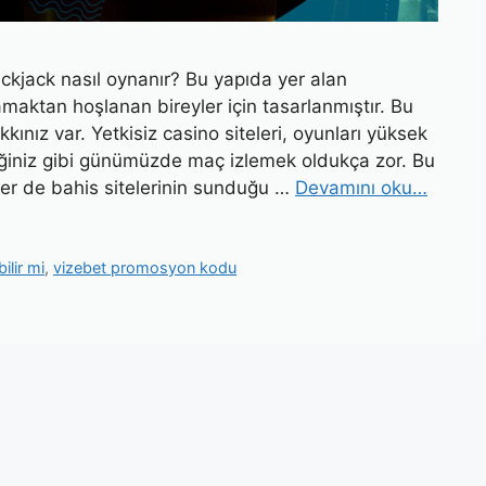
ckjack nasıl oynanır? Bu yapıda yer alan
maktan hoşlanan bireyler için tasarlanmıştır. Bu
ınız var. Yetkisiz casino siteleri, oyunları yüksek
iğiniz gibi günümüzde maç izlemek oldukça zor. Bu
ler de bahis sitelerinin sunduğu …
Devamını oku…
ilir mi
,
vizebet promosyon kodu