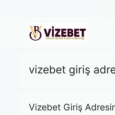
İçeriğe
atla
vizebet giriş adr
Vizebet Giriş Adres