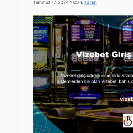
Temmuz 17, 2024
Yazarı:
admin