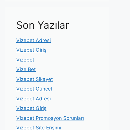
Son Yazılar
Vizebet Adresi
Vizebet Giriş
Vizebet
Vize Bet
Vizebet Şikayet
Vizebet Güncel
Vizebet Adresi
Vizebet Giriş
Vizebet Promosyon Sorunları
Vizebet Site Erişimi