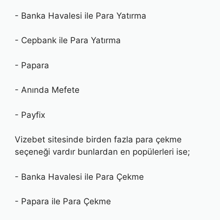
- Banka Havalesi ile Para Yatırma
- Cepbank ile Para Yatırma
- Papara
- Anında Mefete
- Payfix
Vizebet sitesinde birden fazla para çekme
seçeneği vardır bunlardan en popülerleri ise;
- Banka Havalesi ile Para Çekme
- Papara ile Para Çekme