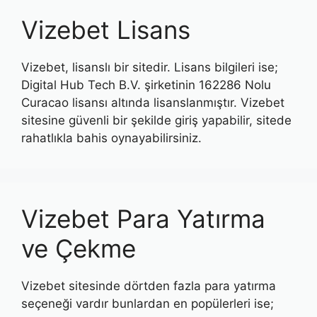
Vizebet Lisans
Vizebet, lisanslı bir sitedir. Lisans bilgileri ise;
Digital Hub Tech B.V. şirketinin 162286 Nolu
Curacao lisansı altında lisanslanmıştır. Vizebet
sitesine güvenli bir şekilde giriş yapabilir, sitede
rahatlıkla bahis oynayabilirsiniz.
Vizebet Para Yatırma
ve Çekme
Vizebet sitesinde dörtden fazla para yatırma
seçeneği vardır bunlardan en popülerleri ise;