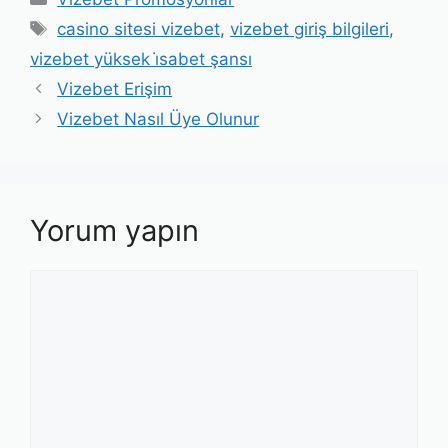
Etiketler
casino sitesi vizebet
,
vizebet giriş bilgileri
,
vizebet yüksek i̇sabet şansı
Vizebet Erişim
Vizebet Nasıl Üye Olunur
Yorum yapın
Yorum