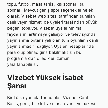
topu, futbol, ​​masa tenisi, kış sporları, su
sporları, Mevcut geniş spor seçeneklerine ek
olarak, Vizebet web sitesi tarafından sunulan
canlı yayın hizmeti de üyeleri tarafından büyük
beğeni topluyor. Vizebet üyelerinin mali
faydalarını artırmaya çalışıyor ve televizyonda
yayınlanma potansiyeli olan tüm oyunların canlı
yayınlanmasını sağlıyor. Üyeler, hesaplarında
para olup olmadığına bakılmaksızın bu
programlardan diledikleri zaman
yararlanabilirler.
Vizebet Yüksek İsabet
Şansı
Bir Türk oyun platformu olan Vizebet Canlı
Bahis, geniş bir slot ve masa oyunu yelpazesi