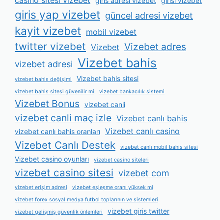
giris adresi vizebet
girisi vizebet
giris yap vizebet
güncel adresi vizebet
kayit vizebet
mobil vizebet
twitter vizebet
Vizebet adres
Vizebet
Vizebet bahis
vizebet adresi
Vizebet bahis sitesi
vizebet bahis değişimi
vizebet bahis sitesi güvenilir mi
vizebet bankacılık sistemi
Vizebet Bonus
vizebet canli
vizebet canli maç izle
Vizebet canlı bahis
Vizebet canlı casino
vizebet canlı bahis oranları
Vizebet Canlı Destek
vizebet canlı mobil bahis sitesi
Vizebet casino oyunları
vizebet casino siteleri
vizebet casino sitesi
vizebet com
vizebet erişim adresi
vizebet eşleşme oranı yüksek mi
vizebet forex sosyal medya futbol toplarının ve sistemleri
vizebet giris twitter
vizebet gelişmiş güvenlik önlemleri