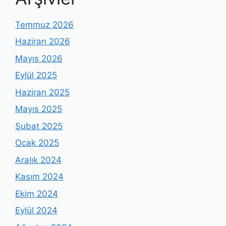
Temmuz 2026
Haziran 2026
Mayıs 2026
Eylül 2025
Haziran 2025
Mayıs 2025
Şubat 2025
Ocak 2025
Aralık 2024
Kasım 2024
Ekim 2024
Eylül 2024