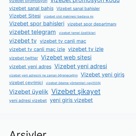
vizebet promosyon
vizebet sanal bahis
Vizebet sanal bahisler
Vizebet Sitesi
vizebet slot makinesi bedava mı
Vizebet spor bahisleri
vizebet spor departmanı
vizebet telegram
vizebet temel özellikleri
vizebet tv
vizebet tv canli maç
vizebet tv izle
vizebet tv canli maç izle
Vizebet web sitesi
vizebet twitter
Vizebet yeni adresi
vizebet yeni adres
Vizebet yeni giriş
vizebet yeni adresini ne zaman öğreneceğim
vizebet çevrimiçi
vizebet ödeme yöntemleri çeşitliliği
Vizebet şikayet
Vizebet üyelik
yeni giris vizebet
yeni adresi vizebet
Arşivler