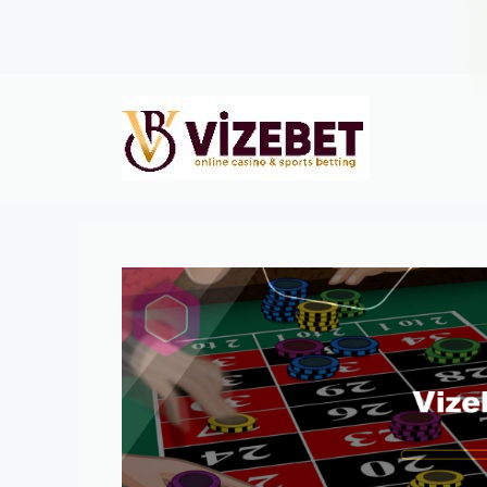
İçeriğe
atla