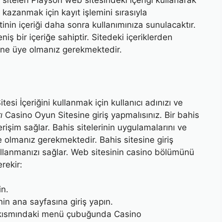
 siteleri Playson web sitesindeki içeriği kullanarak
 kazanmak için kayıt işlemini sırasıyla
nin içeriği daha sonra kullanımınıza sunulacaktır.
iş bir içeriğe sahiptir. Sitedeki içeriklerden
sine üye olmanız gerekmektedir.
esi İçeriğini kullanmak için kullanıcı adınızı ve
ı
Casino Oyun Sitesine giriş yapmalısınız. Bir bahis
erişim sağlar. Bahis sitelerinin uygulamalarını ve
ye olmanız gerekmektedir. Bahis sitesine giriş
ullanmanızı sağlar. Web sitesinin casino bölümünü
rekir:
in.
nin ana sayfasına giriş yapın.
t kısmındaki menü çubuğunda Casino