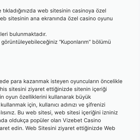
tıkladığınızda web sitesinin casinoya özel
eb sitesinin ana ekranında özel casino oyunu
kleri bulunmaktadır.
ı görüntüleyebileceğiniz “Kuponlarım” bölümü
tede para kazanmak isteyen oyuncuların öncelikle
s sitesini ziyaret ettiğinizde sitenin içeriği
in oyun özelliklerini kullanarak büyük
kullanmak için, kullanıcı adınızı ve şifrenizi
sınız. Bu web sitesi, web sitesi içeriğini izniniz
ında oldukça popüler olan Vizebet Casino
iyaret edin. Web Sitesini ziyaret ettiğinizde Web