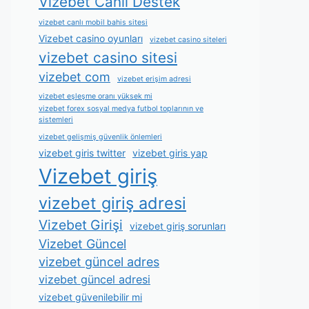
Vizebet Canlı Destek
vizebet canlı mobil bahis sitesi
Vizebet casino oyunları
vizebet casino siteleri
vizebet casino sitesi
vizebet com
vizebet erişim adresi
vizebet eşleşme oranı yüksek mi
vizebet forex sosyal medya futbol toplarının ve
sistemleri
vizebet gelişmiş güvenlik önlemleri
vizebet giris twitter
vizebet giris yap
Vizebet giriş
vizebet giriş adresi
Vizebet Girişi
vizebet giriş sorunları
Vizebet Güncel
vizebet güncel adres
vizebet güncel adresi
vizebet güvenilebilir mi