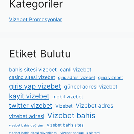
Kategoriler
Vizebet Promosyonlar
Etiket Bulutu
bahis sitesi vizebet
canli vizebet
casino sitesi vizebet
giris adresi vizebet
girisi vizebet
giris yap vizebet
güncel adresi vizebet
kayit vizebet
mobil vizebet
twitter vizebet
Vizebet adres
Vizebet
Vizebet bahis
vizebet adresi
Vizebet bahis sitesi
vizebet bahis değişimi
vizebet bahis sitesi güvenilir mi
vizebet bankacılık sistemi