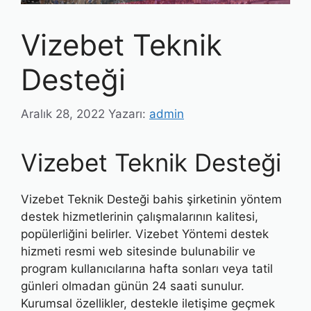
Vizebet Teknik
Desteği
Aralık 28, 2022
Yazarı:
admin
Vizebet Teknik Desteği
Vizebet Teknik Desteği bahis şirketinin yöntem
destek hizmetlerinin çalışmalarının kalitesi,
popülerliğini belirler. Vizebet Yöntemi destek
hizmeti resmi web sitesinde bulunabilir ve
program kullanıcılarına hafta sonları veya tatil
günleri olmadan günün 24 saati sunulur.
Kurumsal özellikler, destekle iletişime geçmek