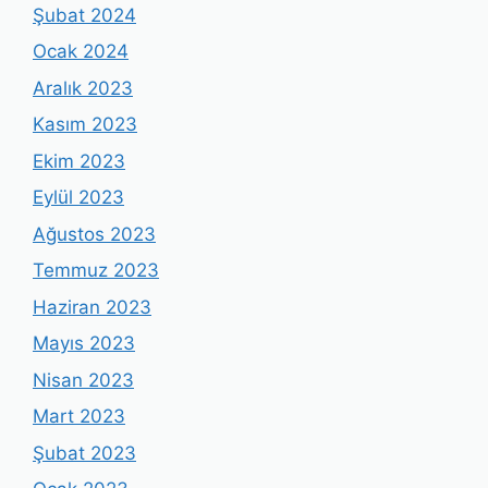
Şubat 2024
Ocak 2024
Aralık 2023
Kasım 2023
Ekim 2023
Eylül 2023
Ağustos 2023
Temmuz 2023
Haziran 2023
Mayıs 2023
Nisan 2023
Mart 2023
Şubat 2023