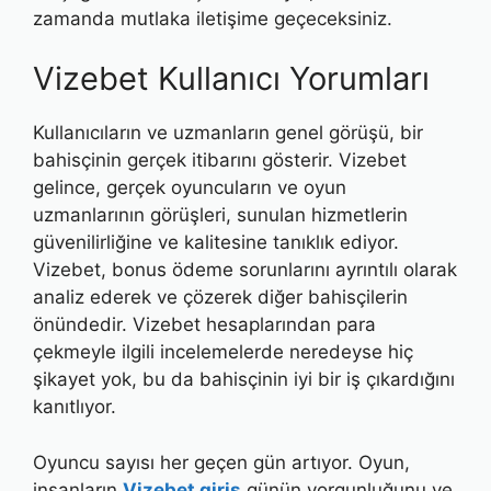
zamanda mutlaka iletişime geçeceksiniz.
Vizebet Kullanıcı Yorumları
Kullanıcıların ve uzmanların genel görüşü, bir
bahisçinin gerçek itibarını gösterir. Vizebet
gelince, gerçek oyuncuların ve oyun
uzmanlarının görüşleri, sunulan hizmetlerin
güvenilirliğine ve kalitesine tanıklık ediyor.
Vizebet, bonus ödeme sorunlarını ayrıntılı olarak
analiz ederek ve çözerek diğer bahisçilerin
önündedir. Vizebet hesaplarından para
çekmeyle ilgili incelemelerde neredeyse hiç
şikayet yok, bu da bahisçinin iyi bir iş çıkardığını
kanıtlıyor.
Oyuncu sayısı her geçen gün artıyor. Oyun,
insanların
Vizebet giriş
günün yorgunluğunu ve