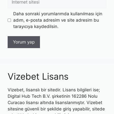
sitesi
Daha sonraki yorumlarımda kullanılması için
adım, e-posta adresim ve site adresim bu
tarayıcıya kaydedilsin.
Vizebet Lisans
Vizebet, lisanslı bir sitedir. Lisans bilgileri ise;
Digital Hub Tech B.V. şirketinin 162286 Nolu
Curacao lisansı altında lisanslanmıştır. Vizebet
sitesine güvenli bir şekilde giriş yapabilir, sitede