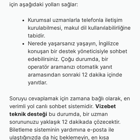
için aşağıdaki yolları sağlar:
Kurumsal uzmanlarla telefonla iletişim
kurulabilmesi, makul dil kullanılabilirliğine
tabidir.
Nerede yaşarsanız yaşayın, İngilizce
konuşan bir destek yöneticisiyle sohbet
edebilirsiniz. Çoğu durumda, bir
operatör aramanızı otomatik yanıt
aramasından sonraki 12 dakika içinde
yanıtlar.
Soruyu cevaplamak için zamana bağlı olarak, en
verimli yol canlı sohbet sistemidir.
Vizebet
teknik desteği
bu durumda, bir uzman
sorununuzu yaklaşık 12 dakikada çözecektir.
Biletleme sisteminin yardımına e-posta ile
ulaştığınızda da hiç beklemeyin, en kısa