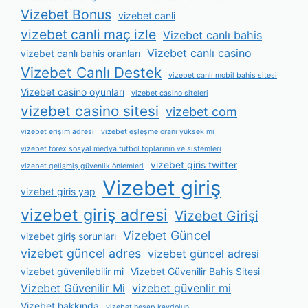
Vizebet Bonus
vizebet canli
vizebet canli maç izle
Vizebet canlı bahis
Vizebet canlı casino
vizebet canlı bahis oranları
Vizebet Canlı Destek
vizebet canlı mobil bahis sitesi
Vizebet casino oyunları
vizebet casino siteleri
vizebet casino sitesi
vizebet com
vizebet erişim adresi
vizebet eşleşme oranı yüksek mi
vizebet forex sosyal medya futbol toplarının ve sistemleri
vizebet giris twitter
vizebet gelişmiş güvenlik önlemleri
Vizebet giriş
vizebet giris yap
vizebet giriş adresi
Vizebet Girişi
Vizebet Güncel
vizebet giriş sorunları
vizebet güncel adres
vizebet güncel adresi
vizebet güvenilebilir mi
Vizebet Güvenilir Bahis Sitesi
Vizebet Güvenilir Mi
vizebet güvenlir mi
Vizebet hakkında
vizebet hesap kaydolun