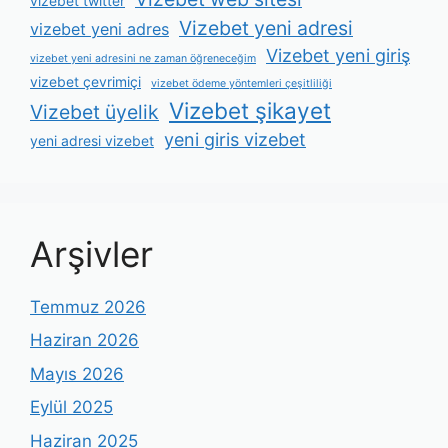
vizebet twitter
Vizebet yeni adresi
vizebet yeni adres
Vizebet yeni giriş
vizebet yeni adresini ne zaman öğreneceğim
vizebet çevrimiçi
vizebet ödeme yöntemleri çeşitliliği
Vizebet şikayet
Vizebet üyelik
yeni giris vizebet
yeni adresi vizebet
Arşivler
Temmuz 2026
Haziran 2026
Mayıs 2026
Eylül 2025
Haziran 2025