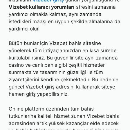
Vizebet kullanıcı yorumları
stresini atmasına
yardımcı olmakla kalmaz, aynı zamanda
istedikleri maaşı en uygun şekilde almalarına da
yardımcı olur.
Bütün bunlar için Vizebet bahis sitesine
yönelerek tüm ihtiyaçlarınızdan en kısa sürede
kurtulabilirsiniz. Bu güvenilir site aynı zamanda
casino ve canlı bahis gibi çeşitli hizmetler
sunmakta ve tasarımının güzelliği ile tüm
ziyaretçilerini kendine çekmektedir. Bu nedenle
güncel Vizebet giriş adresini kullanarak siteye
hemen giriş yapabilirsiniz.
Online platform üzerinden tüm bahis
tutkunlarına kaliteli hizmet sunan Vizebet bahis
adresinden artık yüksek kazançlar elde edecek