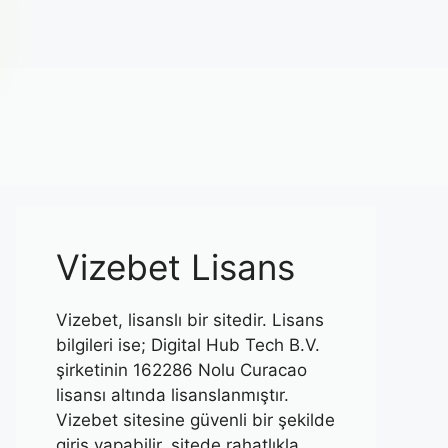
Vizebet Lisans
Vizebet, lisanslı bir sitedir. Lisans
bilgileri ise; Digital Hub Tech B.V.
şirketinin 162286 Nolu Curacao
lisansı altında lisanslanmıştır.
Vizebet sitesine güvenli bir şekilde
giriş yapabilir, sitede rahatlıkla