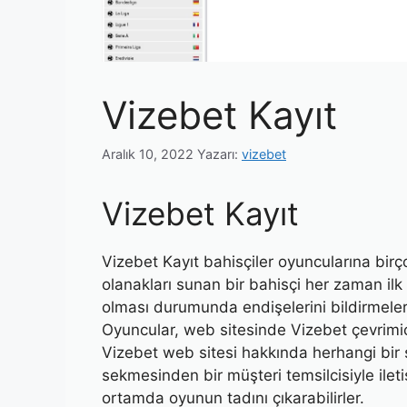
Vizebet Kayıt
Aralık 10, 2022
Yazarı:
vizebet
Vizebet Kayıt
Vizebet Kayıt bahisçiler oyuncularına birç
olanakları sunan bir bahisçi her zaman ilk 
olması durumunda endişelerini bildirmeler
Oyuncular, web sitesinde Vizebet çevrimiç
Vizebet web sitesi hakkında herhangi bir s
sekmesinden bir müşteri temsilcisiyle ileti
ortamda oyunun tadını çıkarabilirler.