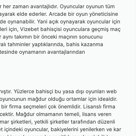
r her zaman avantajlıdır. Oyuncular oyunun tüm
yarak elde ederler. Arcade bir oyun yöneticisine
lde oynanabilir. Yani açık oynayarak oyuncular için
ikleri için, Vizebet bahisçisi oyunculara geçmiş maç
lar aynı takımın bir önceki maçının sonucunu
ayalı tahminler yaptıklarında, bahis kazanma
sitesinde oynamanın avantajlarından
ıştır. Yüzlerce bahisçi bu yasa dışı oyunları web
, oyuncunun mağdur olduğu ortamlar için idealdir.
bir firma seçmeleri çok önemlidir. Lisanslı firma
ecektir. Mağdur olmamanın temeli, lisans veren
ar şirketleri, yetkili şirketler tarafından düzenli
 içindeki oyuncular, bakiyelerini yenilerken ve kar