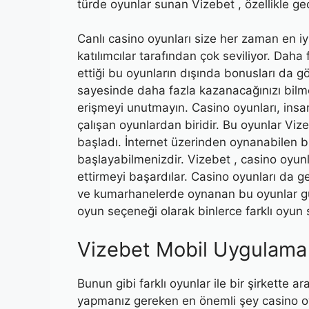
türde oyunlar sunan Vizebet , özellikle 
Canlı casino oyunları size her zaman en iy
katılımcılar tarafından çok seviliyor. Daha
ettiği bu oyunların dışında bonusları da g
sayesinde daha fazla kazanacağınızı bilmel
erişmeyi unutmayın. Casino oyunları, insan
çalışan oyunlardan biridir. Bu oyunlar Vi
başladı. İnternet üzerinden oynanabilen
başlayabilmenizdir. Vizebet , casino oyunl
ettirmeyi başardılar. Casino oyunları da g
ve kumarhanelerde oynanan bu oyunlar g
oyun seçeneği olarak binlerce farklı oyun 
Vizebet Mobil Uygulama
Bunun gibi farklı oyunlar ile bir şirkette a
yapmanız gereken en önemli şey casino oy