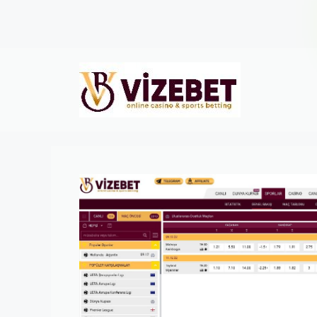
İçeriğe
atla