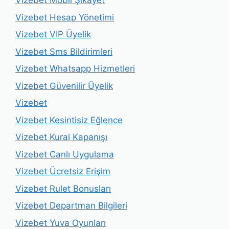
Vizebet Mobil Şikayet
Vizebet Hesap Yönetimi
Vizebet VIP Üyelik
Vizebet Sms Bildirimleri
Vizebet Whatsapp Hizmetleri
Vizebet Güvenilir Üyelik
Vizebet
Vizebet Kesintisiz Eğlence
Vizebet Kural Kapanışı
Vizebet Canlı Uygulama
Vizebet Ücretsiz Erişim
Vizebet Rulet Bonusları
Vizebet Departman Bilgileri
Vizebet Yuva Oyunları