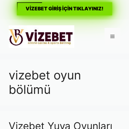
VİZEBET GİRİŞ İÇİN TIKLAYINIZ!
İçeriğe
atla
Menü
vizebet oyun
bölümü
Vizebet Yuva Oyunları