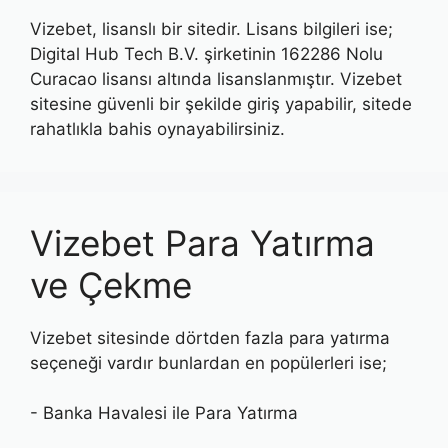
Vizebet, lisanslı bir sitedir. Lisans bilgileri ise;
Digital Hub Tech B.V. şirketinin 162286 Nolu
Curacao lisansı altında lisanslanmıştır. Vizebet
sitesine güvenli bir şekilde giriş yapabilir, sitede
rahatlıkla bahis oynayabilirsiniz.
Vizebet Para Yatırma
ve Çekme
Vizebet sitesinde dörtden fazla para yatırma
seçeneği vardır bunlardan en popülerleri ise;
- Banka Havalesi ile Para Yatırma