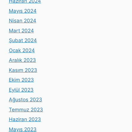
Haziran 2024
Mayıs 2024
Nisan 2024
Mart 2024
Şubat 2024
Ocak 2024
Aralık 2023
Kasım 2023
Ekim 2023
Eylül 2023
Ağustos 2023
Temmuz 2023
Haziran 2023
Mayıs 2023