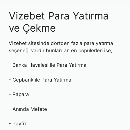
Vizebet Para Yatırma
ve Çekme
Vizebet sitesinde dörtden fazla para yatırma
seçeneği vardır bunlardan en popülerleri ise;
- Banka Havalesi ile Para Yatırma
- Cepbank ile Para Yatırma
- Papara
- Anında Mefete
- Payfix