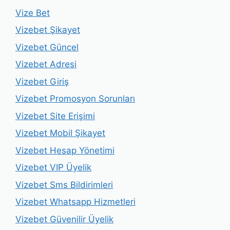
Vize Bet
Vizebet Şikayet
Vizebet Güncel
Vizebet Adresi
Vizebet Giriş
Vizebet Promosyon Sorunları
Vizebet Site Erişimi
Vizebet Mobil Şikayet
Vizebet Hesap Yönetimi
Vizebet VIP Üyelik
Vizebet Sms Bildirimleri
Vizebet Whatsapp Hizmetleri
Vizebet Güvenilir Üyelik