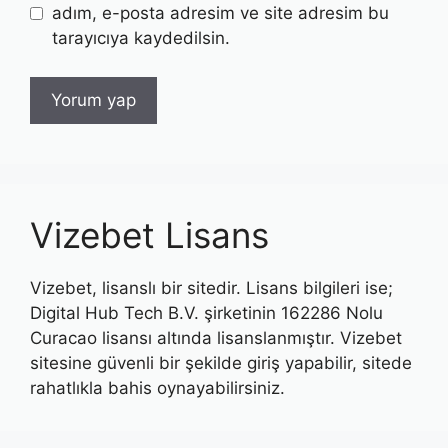
adım, e-posta adresim ve site adresim bu
tarayıcıya kaydedilsin.
Vizebet Lisans
Vizebet, lisanslı bir sitedir. Lisans bilgileri ise;
Digital Hub Tech B.V. şirketinin 162286 Nolu
Curacao lisansı altında lisanslanmıştır. Vizebet
sitesine güvenli bir şekilde giriş yapabilir, sitede
rahatlıkla bahis oynayabilirsiniz.