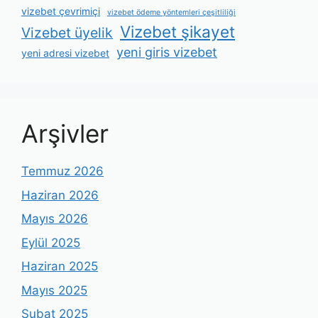
vizebet çevrimiçi
vizebet ödeme yöntemleri çeşitliliği
Vizebet şikayet
Vizebet üyelik
yeni giris vizebet
yeni adresi vizebet
Arşivler
Temmuz 2026
Haziran 2026
Mayıs 2026
Eylül 2025
Haziran 2025
Mayıs 2025
Şubat 2025