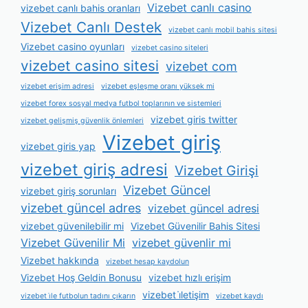
Vizebet canlı casino
vizebet canlı bahis oranları
Vizebet Canlı Destek
vizebet canlı mobil bahis sitesi
Vizebet casino oyunları
vizebet casino siteleri
vizebet casino sitesi
vizebet com
vizebet erişim adresi
vizebet eşleşme oranı yüksek mi
vizebet forex sosyal medya futbol toplarının ve sistemleri
vizebet giris twitter
vizebet gelişmiş güvenlik önlemleri
Vizebet giriş
vizebet giris yap
vizebet giriş adresi
Vizebet Girişi
Vizebet Güncel
vizebet giriş sorunları
vizebet güncel adres
vizebet güncel adresi
vizebet güvenilebilir mi
Vizebet Güvenilir Bahis Sitesi
Vizebet Güvenilir Mi
vizebet güvenlir mi
Vizebet hakkında
vizebet hesap kaydolun
Vizebet Hoş Geldin Bonusu
vizebet hızlı erişim
vizebet i̇letişim
vizebet i̇le futbolun tadını çıkarın
vizebet kaydı