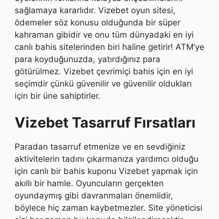
sağlamaya kararlıdır. Vizebet oyun sitesi,
ödemeler söz konusu olduğunda bir süper
kahraman gibidir ve onu tüm dünyadaki en iyi
canlı bahis sitelerinden biri haline getirir! ATM’ye
para koyduğunuzda, yatırdığınız para
götürülmez. Vizebet çevrimiçi bahis için en iyi
seçimdir çünkü güvenilir ve güvenilir oldukları
için bir üne sahiptirler.
Vizebet Tasarruf Fırsatları
Paradan tasarruf etmenize ve en sevdiğiniz
aktivitelerin tadını çıkarmanıza yardımcı olduğu
için canlı bir bahis kuponu Vizebet yapmak için
akıllı bir hamle. Oyuncuların gerçekten
oyundaymış gibi davranmaları önemlidir,
böylece hiç zaman kaybetmezler. Site yöneticisi