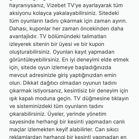
hayranıysanız, Vizebet TV’ye ayarlayarak tüm
aksiyonu kolayca yakalayabilirsiniz. Sitedeki
tüm oyunların tadını çıkarmak için zaman ayırın.
Dahası, kuponlar her zaman öncekinden daha
avantajlıdır. TV bölümündeki talimatları
izleyerek sitenin bir üyesi ve bir kupon
oluşturabilirsiniz. Oyunları kayıt yapmadan
görüntüleyebilirsiniz. En iyi deneyimi elde etmek
için, sitede oyun izlemeye başladığınızda
mevcut adresinizle giriş yaptığınızdan emin
olun. Dikkat dağıtıcı olmadan oyunun tadını
çıkarmak istiyorsanız, kesintisiz bir deneyim için
ışık kapalı moduna geçin. TV düğmesine tıklayın
ve sisteminizdeki tüm oyunların tadını
çıkarabilirsiniz. Üyeler, yerinde yönetim
sayesinde herhangi bir kesinti yapmadan canlı
maçlar izlemekten keyif alabilirler. Can sıkıcı
reklamlardan herhangi bir kesinti yapmadan en