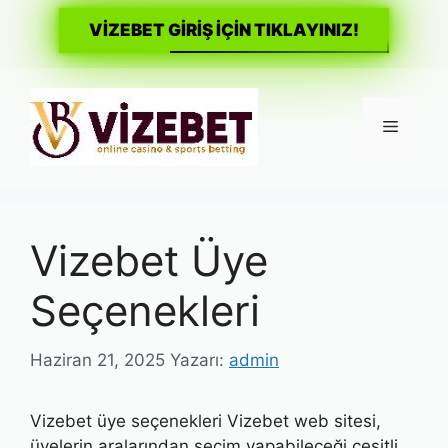
VİZEBET GİRİŞ İÇİN TIKLAYINIZ!
İçeriğe
atla
Menü
Vizebet Üye
Seçenekleri
Haziran 21, 2025
Yazarı:
admin
Vizebet üye seçenekleri Vizebet web sitesi,
üyelerin aralarından seçim yapabileceği çeşitli