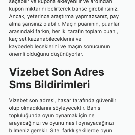
seçebilir ve kupona ekleyebilir ve ardından
kupon miktarını belirterek bahse girebilirsiniz.
Ancak, yeterince araştırma yapmazsanız, pay
alma şansınız olabilir. Maçın puanının, puanlar
arasındaki farkın, her iki tarafın toplam puanı,
kaç set kazanabileceklerini ve
kaybedebileceklerini ve maçın sonucunun
önemli olduğunu düşünüyorlar.
Vizebet Son Adres
Sms Bildirimleri
Vizebet son adresi, hasar tarafında güvenilir
olup olmadıklarını söyleyecektir. Bahis
topluluğunda oyun oynamak için ne
arayacağınızı ve oyunu nasıl oynayacağınızı
bilmeniz gerekir. Site, farklı şekillerde oyun