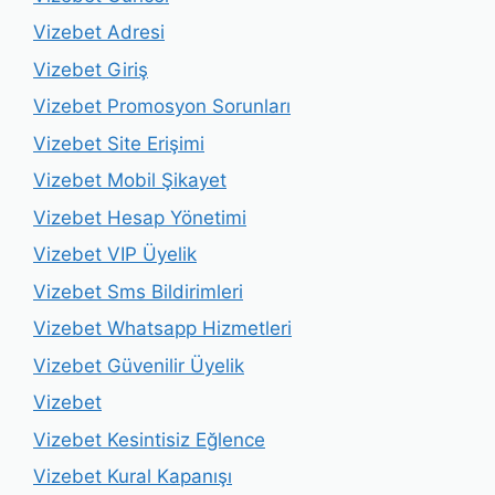
Vizebet Adresi
Vizebet Giriş
Vizebet Promosyon Sorunları
Vizebet Site Erişimi
Vizebet Mobil Şikayet
Vizebet Hesap Yönetimi
Vizebet VIP Üyelik
Vizebet Sms Bildirimleri
Vizebet Whatsapp Hizmetleri
Vizebet Güvenilir Üyelik
Vizebet
Vizebet Kesintisiz Eğlence
Vizebet Kural Kapanışı