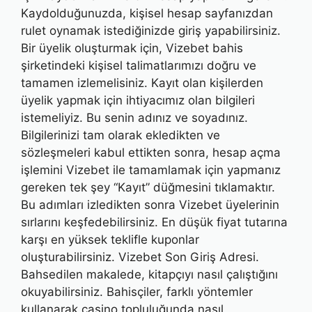
Kaydolduğunuzda, kişisel hesap sayfanızdan
rulet oynamak istediğinizde giriş yapabilirsiniz.
Bir üyelik oluşturmak için, Vizebet bahis
şirketindeki kişisel talimatlarımızı doğru ve
tamamen izlemelisiniz. Kayıt olan kişilerden
üyelik yapmak için ihtiyacımız olan bilgileri
istemeliyiz. Bu senin adınız ve soyadınız.
Bilgilerinizi tam olarak ekledikten ve
sözleşmeleri kabul ettikten sonra, hesap açma
işlemini Vizebet ile tamamlamak için yapmanız
gereken tek şey “Kayıt” düğmesini tıklamaktır.
Bu adımları izledikten sonra Vizebet üyelerinin
sırlarını keşfedebilirsiniz. En düşük fiyat tutarına
karşı en yüksek teklifle kuponlar
oluşturabilirsiniz. Vizebet Son Giriş Adresi.
Bahsedilen makalede, kitapçıyı nasıl çalıştığını
okuyabilirsiniz. Bahisçiler, farklı yöntemler
kullanarak casino topluluğunda nasıl