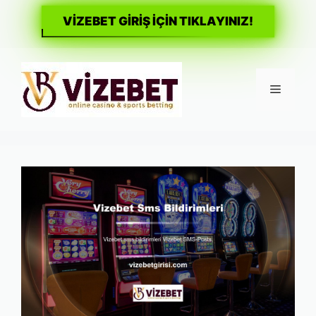
VİZEBET GİRİŞ İÇİN TIKLAYINIZ!
İçeriğe
atla
Menü