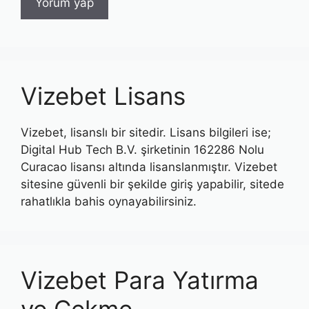
Vizebet Lisans
Vizebet, lisanslı bir sitedir. Lisans bilgileri ise;
Digital Hub Tech B.V. şirketinin 162286 Nolu
Curacao lisansı altında lisanslanmıştır. Vizebet
sitesine güvenli bir şekilde giriş yapabilir, sitede
rahatlıkla bahis oynayabilirsiniz.
Vizebet Para Yatırma
ve Çekme