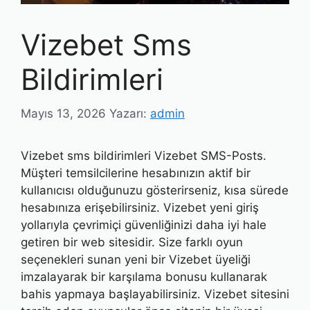
Vizebet Sms
Bildirimleri
Mayıs 13, 2026
Yazarı:
admin
Vizebet sms bildirimleri Vizebet SMS-Posts.
Müşteri temsilcilerine hesabınızın aktif bir
kullanıcısı olduğunuzu gösterirseniz, kısa sürede
hesabınıza erişebilirsiniz. Vizebet yeni giriş
yollarıyla çevrimiçi güvenliğinizi daha iyi hale
getiren bir web sitesidir. Size farklı oyun
seçenekleri sunan yeni bir Vizebet üyeliği
imzalayarak bir karşılama bonusu kullanarak
bahis yapmaya başlayabilirsiniz. Vizebet sitesini