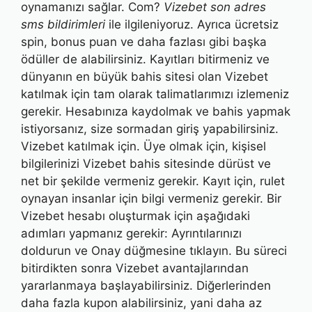
oynamanızı sağlar. Com?
Vizebet son adres
sms bildirimleri
ile ilgileniyoruz. Ayrıca ücretsiz
spin, bonus puan ve daha fazlası gibi başka
ödüller de alabilirsiniz. Kayıtları bitirmeniz ve
dünyanın en büyük bahis sitesi olan Vizebet
katılmak için tam olarak talimatlarımızı izlemeniz
gerekir. Hesabınıza kaydolmak ve bahis yapmak
istiyorsanız, size sormadan giriş yapabilirsiniz.
Vizebet katılmak için. Üye olmak için, kişisel
bilgilerinizi Vizebet bahis sitesinde dürüst ve
net bir şekilde vermeniz gerekir. Kayıt için, rulet
oynayan insanlar için bilgi vermeniz gerekir. Bir
Vizebet hesabı oluşturmak için aşağıdaki
adımları yapmanız gerekir: Ayrıntılarınızı
doldurun ve Onay düğmesine tıklayın. Bu süreci
bitirdikten sonra Vizebet avantajlarından
yararlanmaya başlayabilirsiniz. Diğerlerinden
daha fazla kupon alabilirsiniz, yani daha az