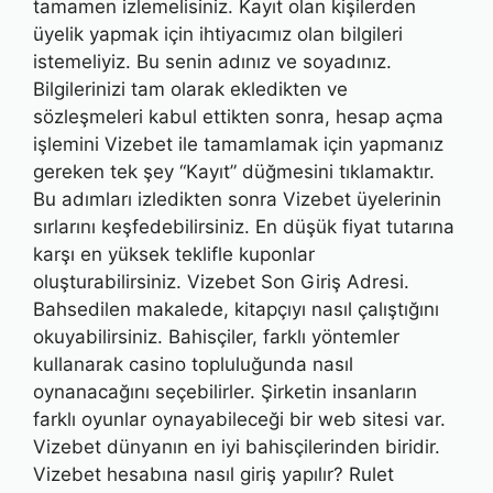
tamamen izlemelisiniz. Kayıt olan kişilerden
üyelik yapmak için ihtiyacımız olan bilgileri
istemeliyiz. Bu senin adınız ve soyadınız.
Bilgilerinizi tam olarak ekledikten ve
sözleşmeleri kabul ettikten sonra, hesap açma
işlemini Vizebet ile tamamlamak için yapmanız
gereken tek şey “Kayıt” düğmesini tıklamaktır.
Bu adımları izledikten sonra Vizebet üyelerinin
sırlarını keşfedebilirsiniz. En düşük fiyat tutarına
karşı en yüksek teklifle kuponlar
oluşturabilirsiniz. Vizebet Son Giriş Adresi.
Bahsedilen makalede, kitapçıyı nasıl çalıştığını
okuyabilirsiniz. Bahisçiler, farklı yöntemler
kullanarak casino topluluğunda nasıl
oynanacağını seçebilirler. Şirketin insanların
farklı oyunlar oynayabileceği bir web sitesi var.
Vizebet dünyanın en iyi bahisçilerinden biridir.
Vizebet hesabına nasıl giriş yapılır? Rulet