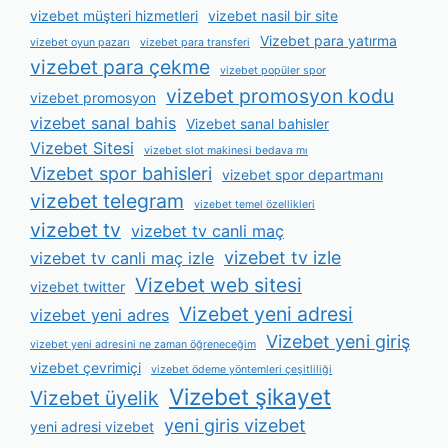
vizebet müşteri hizmetleri
vizebet nasil bir site
Vizebet para yatırma
vizebet oyun pazarı
vizebet para transferi
vizebet para çekme
vizebet popüler spor
vizebet promosyon kodu
vizebet promosyon
vizebet sanal bahis
Vizebet sanal bahisler
Vizebet Sitesi
vizebet slot makinesi bedava mı
Vizebet spor bahisleri
vizebet spor departmanı
vizebet telegram
vizebet temel özellikleri
vizebet tv
vizebet tv canli maç
vizebet tv izle
vizebet tv canli maç izle
Vizebet web sitesi
vizebet twitter
Vizebet yeni adresi
vizebet yeni adres
Vizebet yeni giriş
vizebet yeni adresini ne zaman öğreneceğim
vizebet çevrimiçi
vizebet ödeme yöntemleri çeşitliliği
Vizebet şikayet
Vizebet üyelik
yeni giris vizebet
yeni adresi vizebet