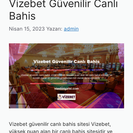
Vizebet Güvenilir Canlı
Bahis
Nisan 15, 2023
Yazarı:
admin
Vizebet güvenilir canlı bahis sitesi Vizebet,
yüksek puan alan bir canlı bahis sitesidir ve