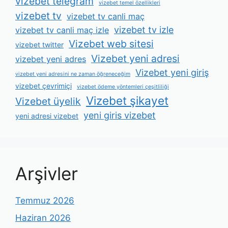
vizebet telegram
vizebet temel özellikleri
vizebet tv
vizebet tv canli maç
vizebet tv izle
vizebet tv canli maç izle
Vizebet web sitesi
vizebet twitter
Vizebet yeni adresi
vizebet yeni adres
Vizebet yeni giriş
vizebet yeni adresini ne zaman öğreneceğim
vizebet çevrimiçi
vizebet ödeme yöntemleri çeşitliliği
Vizebet şikayet
Vizebet üyelik
yeni giris vizebet
yeni adresi vizebet
Arşivler
Temmuz 2026
Haziran 2026