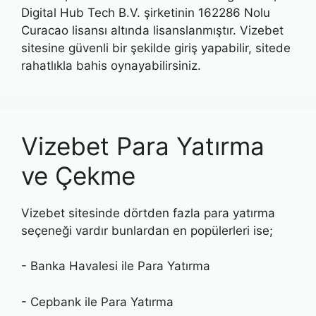
Digital Hub Tech B.V. şirketinin 162286 Nolu
Curacao lisansı altında lisanslanmıştır. Vizebet
sitesine güvenli bir şekilde giriş yapabilir, sitede
rahatlıkla bahis oynayabilirsiniz.
Vizebet Para Yatırma
ve Çekme
Vizebet sitesinde dörtden fazla para yatırma
seçeneği vardır bunlardan en popülerleri ise;
- Banka Havalesi ile Para Yatırma
- Cepbank ile Para Yatırma