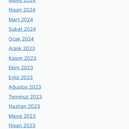
Mayıs 2024
Nisan 2024
Mart 2024
Şubat 2024
Ocak 2024
Aralık 2023
Kasım 2023
Ekim 2023
Eylül 2023
Ağustos 2023
Temmuz 2023
Haziran 2023
Mayıs 2023
Nisan 2023