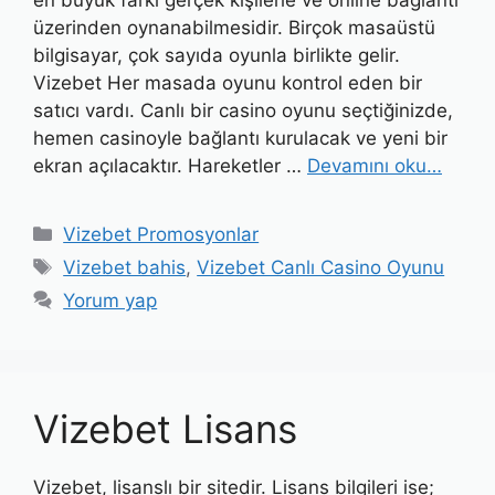
üzerinden oynanabilmesidir. Birçok masaüstü
bilgisayar, çok sayıda oyunla birlikte gelir.
Vizebet Her masada oyunu kontrol eden bir
satıcı vardı. Canlı bir casino oyunu seçtiğinizde,
hemen casinoyle bağlantı kurulacak ve yeni bir
ekran açılacaktır. Hareketler …
Devamını oku…
Kategoriler
Vizebet Promosyonlar
Etiketler
Vizebet bahis
,
Vizebet Canlı Casino Oyunu
Yorum yap
Vizebet Lisans
Vizebet, lisanslı bir sitedir. Lisans bilgileri ise;