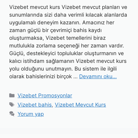
Vizebet mevcut kurs Vizebet mevcut planları ve
sunumlarında sizi daha verimli kılacak alanlarda
uygulamalı deneyim kazanın. Amacınız her
zaman güçlü bir çevrimiçi bahis kaydı
oluşturmaksa, Vizebet temellerini biraz
mutlulukla zorlama seçeneği her zaman vardır.
Güçlü, destekleyici topluluklar oluşturmanın ve
kalıcı istihdam sağlamanın Vizebet mevcut kurs
yolu olduğunu unutmayın. Bu sistem ile ilgili
olarak bahislerinizi birçok …
Devamını oku…
Kategoriler
Vizebet Promosyonlar
Etiketler
Vizebet bahis
,
Vizebet Mevcut Kurs
Yorum yap