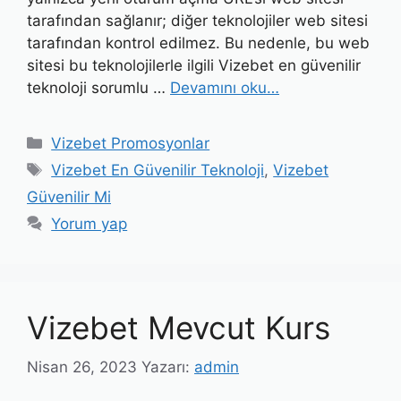
tarafından sağlanır; diğer teknolojiler web sitesi
tarafından kontrol edilmez. Bu nedenle, bu web
sitesi bu teknolojilerle ilgili Vizebet en güvenilir
teknoloji sorumlu …
Devamını oku…
Kategoriler
Vizebet Promosyonlar
Etiketler
Vizebet En Güvenilir Teknoloji
,
Vizebet
Güvenilir Mi
Yorum yap
Vizebet Mevcut Kurs
Nisan 26, 2023
Yazarı:
admin