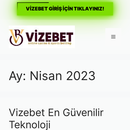
VİZEBET GİRİŞ İÇİN TIKLAYINIZ!
İçeriğe
atla
Menü
Ay:
Nisan 2023
Vizebet En Güvenilir
Teknoloji