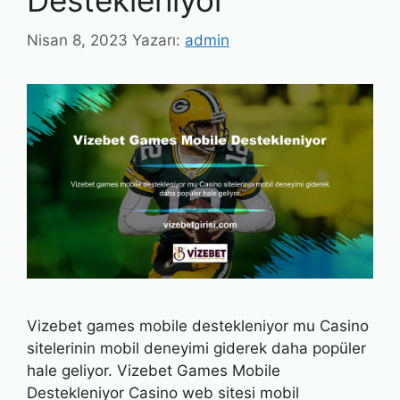
Destekleniyor
Nisan 8, 2023
Yazarı:
admin
Vizebet games mobile destekleniyor mu Casino
sitelerinin mobil deneyimi giderek daha popüler
hale geliyor. Vizebet Games Mobile
Destekleniyor Casino web sitesi mobil