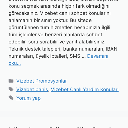
konu seçmek arasında hiçbir fark olmadığını
göreceksiniz. Vizebet canlı sohbet konularını
anlamanın bir sınırı yoktur. Bu sitede
görüntülenen tüm hizmetler, hesabınızla ilgili
tüm işlemler ve benzeri alanlarda sohbet
edebilir, soru sorabilir ve yanıt alabilirsiniz.
Teknik destek talepleri, banka numaraları, IBAN
numaraları, üyelik iptalleri, SMS …
Devamını
oku…
Kategoriler
Vizebet Promosyonlar
Etiketler
Vizebet bahis
,
Vizebet Canlı Yardım Konuları
Yorum yap