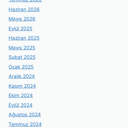
Haziran 2026
Mayıs 2026
Eylül 2025
Haziran 2025
Mayıs 2025
Şubat 2025
Ocak 2025
Aralık 2024
Kasım 2024
Ekim 2024
Eylül 2024
Ağustos 2024
Temmuz 2024