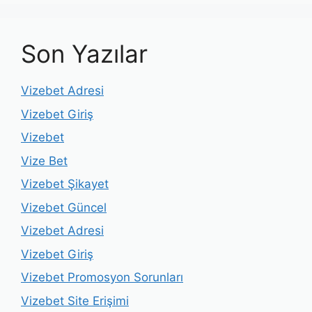
Son Yazılar
Vizebet Adresi
Vizebet Giriş
Vizebet
Vize Bet
Vizebet Şikayet
Vizebet Güncel
Vizebet Adresi
Vizebet Giriş
Vizebet Promosyon Sorunları
Vizebet Site Erişimi