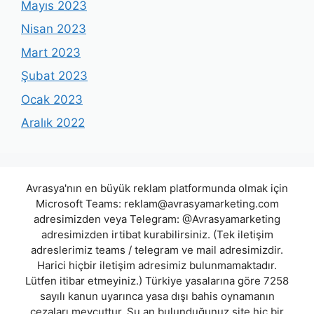
Mayıs 2023
Nisan 2023
Mart 2023
Şubat 2023
Ocak 2023
Aralık 2022
Avrasya'nın en büyük reklam platformunda olmak için
Microsoft Teams:
reklam@avrasyamarketing.com
adresimizden veya Telegram: @Avrasyamarketing
adresimizden irtibat kurabilirsiniz. (Tek iletişim
adreslerimiz teams / telegram ve mail adresimizdir.
Harici hiçbir iletişim adresimiz bulunmamaktadır.
Lütfen itibar etmeyiniz.) Türkiye yasalarına göre 7258
sayılı kanun uyarınca yasa dışı bahis oynamanın
cezaları mevcuttur. Şu an bulunduğunuz site hiç bir