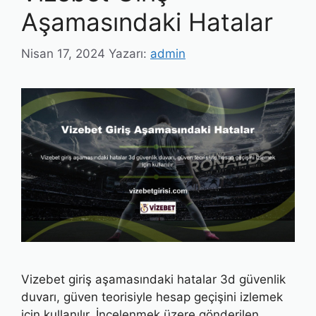
Aşamasındaki Hatalar
Nisan 17, 2024
Yazarı:
admin
Vizebet giriş aşamasındaki hatalar 3d güvenlik
duvarı, güven teorisiyle hesap geçişini izlemek
için kullanılır. İncelenmek üzere gönderilen