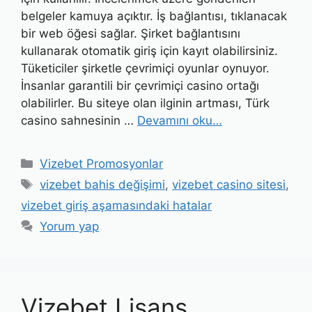
belgeler kamuya açıktır. İş bağlantısı, tıklanacak
bir web öğesi sağlar. Şirket bağlantısını
kullanarak otomatik giriş için kayıt olabilirsiniz.
Tüketiciler şirketle çevrimiçi oyunlar oynuyor.
İnsanlar garantili bir çevrimiçi casino ortağı
olabilirler. Bu siteye olan ilginin artması, Türk
casino sahnesinin …
Devamını oku…
Kategoriler
Vizebet Promosyonlar
Etiketler
vizebet bahis değişimi
,
vizebet casino sitesi
,
vizebet giriş aşamasındaki hatalar
Yorum yap
Vizebet Lisans