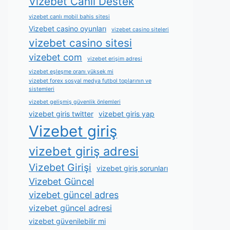
Vizebet Canlı Destek
vizebet canlı mobil bahis sitesi
Vizebet casino oyunları
vizebet casino siteleri
vizebet casino sitesi
vizebet com
vizebet erişim adresi
vizebet eşleşme oranı yüksek mi
vizebet forex sosyal medya futbol toplarının ve
sistemleri
vizebet gelişmiş güvenlik önlemleri
vizebet giris twitter
vizebet giris yap
Vizebet giriş
vizebet giriş adresi
Vizebet Girişi
vizebet giriş sorunları
Vizebet Güncel
vizebet güncel adres
vizebet güncel adresi
vizebet güvenilebilir mi