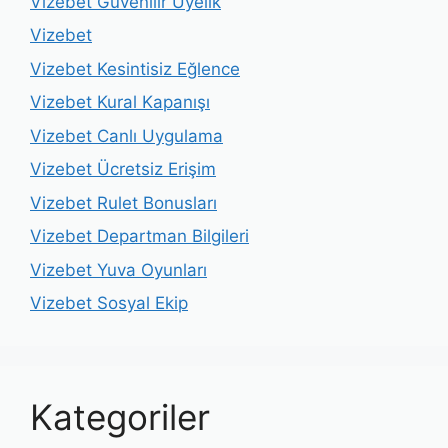
Vizebet Güvenilir Üyelik
Vizebet
Vizebet Kesintisiz Eğlence
Vizebet Kural Kapanışı
Vizebet Canlı Uygulama
Vizebet Ücretsiz Erişim
Vizebet Rulet Bonusları
Vizebet Departman Bilgileri
Vizebet Yuva Oyunları
Vizebet Sosyal Ekip
Kategoriler