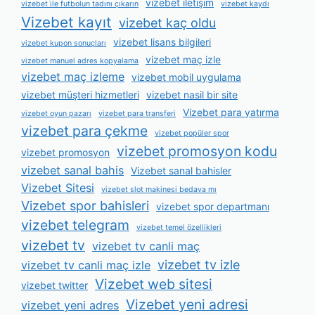
vizebet i̇letişim
vizebet i̇le futbolun tadını çıkarın
vizebet kaydı
Vizebet kayıt
vizebet kaç oldu
vizebet lisans bilgileri
vizebet kupon sonuçları
vizebet maç izle
vizebet manuel adres kopyalama
vizebet maç izleme
vizebet mobil uygulama
vizebet müşteri hizmetleri
vizebet nasil bir site
Vizebet para yatırma
vizebet oyun pazarı
vizebet para transferi
vizebet para çekme
vizebet popüler spor
vizebet promosyon kodu
vizebet promosyon
vizebet sanal bahis
Vizebet sanal bahisler
Vizebet Sitesi
vizebet slot makinesi bedava mı
Vizebet spor bahisleri
vizebet spor departmanı
vizebet telegram
vizebet temel özellikleri
vizebet tv
vizebet tv canli maç
vizebet tv izle
vizebet tv canli maç izle
Vizebet web sitesi
vizebet twitter
Vizebet yeni adresi
vizebet yeni adres