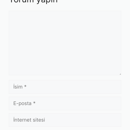
Yorum
İsim
E-
posta
İnternet
sitesi