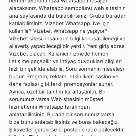
hemen telefonunuza Whatsapp mesajları
alacaksınız. Whatsapp sembolünü web sitesinin
ana sayfasında da bulabilirsiniz. Gruba buradan
katılabilirsiniz. Vizebet Whatsapp. Ne için
kullanılır? Vizebet Whatsapp ne yapıyor?
Vizebet sitesi, insanların bilgi konuşabileceği ve
alışveriş yapabileceği bir yerdir. Yeni giriş adresi
Vizebet olacak. Kullanıcı hizmetle hemen
iletişime geçebilir ve ihtiyaç duydukları bilgileri
hızlı bir şekilde alabilir. Soru sormanın meselesi
budur. Program, reklam, etkinlikler, casino ve
daha fazlası gibi farklı promosyonlar sunar.
Ayrıca, özel bir tanıtım kararlaştırıldı. Bir
sorununuz varsa Web sitesinin müşteri
hizmetlerini Whatsapp tarafından
anlatabilirsiniz. Burada bir sorununuz varsa,
bize bunu anlatabilirsiniz ve buna bakacağız.
Şikayetler gerekirse e-posta ile iade edilecektir.