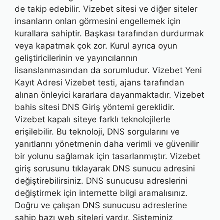
de takip edebilir. Vizebet sitesi ve diğer siteler
insanların onları görmesini engellemek için
kurallara sahiptir. Başkası tarafından durdurmak
veya kapatmak çok zor. Kurul ayrıca oyun
geliştiricilerinin ve yayıncılarının
lisanslanmasından da sorumludur. Vizebet Yeni
Kayıt Adresi Vizebet testi, ajans tarafından
alınan önleyici kararlara dayanmaktadır. Vizebet
bahis sitesi DNS Giriş yöntemi gereklidir.
Vizebet kapalı siteye farklı teknolojilerle
erişilebilir. Bu teknoloji, DNS sorgularını ve
yanıtlarını yönetmenin daha verimli ve güvenilir
bir yolunu sağlamak için tasarlanmıştır. Vizebet
giriş sorusunu tıklayarak DNS sunucu adresini
değiştirebilirsiniz. DNS sunucusu adreslerini
değiştirmek için internette bilgi aramalısınız.
Doğru ve çalışan DNS sunucusu adreslerine
sahip bazı web siteleri vardır. Sisteminiz