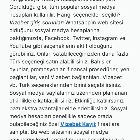
Görüldüğü gibi, tüm popüler sosyal medya
hesapları kullanılır. Hangi seçenekler seçildi?
Vizebet giriş sorunları
Whatsapp’ın web sitesi
olduğunu sosyal medya hesaplarına
baktığımızda, Facebook, Twitter, Instagram ve
YouTube gibi seçeneklerin aktif olduğunu
görebiliriz. Onları satabileceğinizden daha fazla
Türk seçeneği satın alabilirsiniz. Bahisler,
oyunlar, promosyonlar, finansal prosedürler, yeni
bağlantılar, yeni Vizebet bağlantıları, Vizebet
vb. Türk seçeneklerinden birini seçebilirsiniz.
Sosyal medya sayfalarınız üzerinden planlanan
etkinliklere katılabilirsiniz. Etkinliğe katılırsanız
bazı ekstra avantajlar elde edebilirsiniz. Sosyal
medya hesapları genellikle sadece orada
bulabileceğiniz özel
Vizebet Kayıt
fırsatlara
sahiptir. Bu web sitesinin sosyal medya
yayınlarını kendi sosyal medya hesaplarınızda