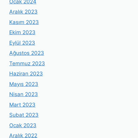
Ocak 2024
Aralık 2023
Kasım 2023
Ekim 2023
Eylül 2023
Ağustos 2023
Temmuz 2023
Haziran 2023
Mayıs 2023
Nisan 2023
Mart 2023
Şubat 2023
Ocak 2023
Aralık 2022