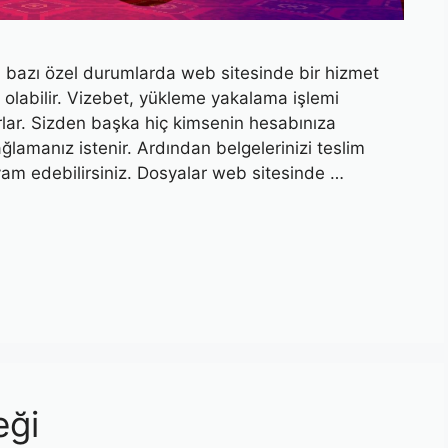
i bazı özel durumlarda web sitesinde bir hizmet
 olabilir. Vizebet, yükleme yakalama işlemi
orlar. Sizden başka hiç kimsenin hesabınıza
ağlamanız istenir. Ardından belgelerinizi teslim
am edebilirsiniz. Dosyalar web sitesinde …
eği