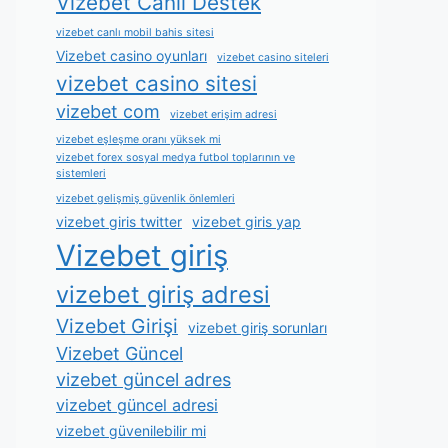
Vizebet Canlı Destek
vizebet canlı mobil bahis sitesi
Vizebet casino oyunları
vizebet casino siteleri
vizebet casino sitesi
vizebet com
vizebet erişim adresi
vizebet eşleşme oranı yüksek mi
vizebet forex sosyal medya futbol toplarının ve
sistemleri
vizebet gelişmiş güvenlik önlemleri
vizebet giris twitter
vizebet giris yap
Vizebet giriş
vizebet giriş adresi
Vizebet Girişi
vizebet giriş sorunları
Vizebet Güncel
vizebet güncel adres
vizebet güncel adresi
vizebet güvenilebilir mi