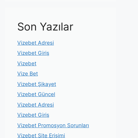
Son Yazılar
Vizebet Adresi
Vizebet Giriş
Vizebet
Vize Bet
Vizebet Şikayet
Vizebet Güncel
Vizebet Adresi
Vizebet Giriş
Vizebet Promosyon Sorunları
Vizebet Site Erişimi