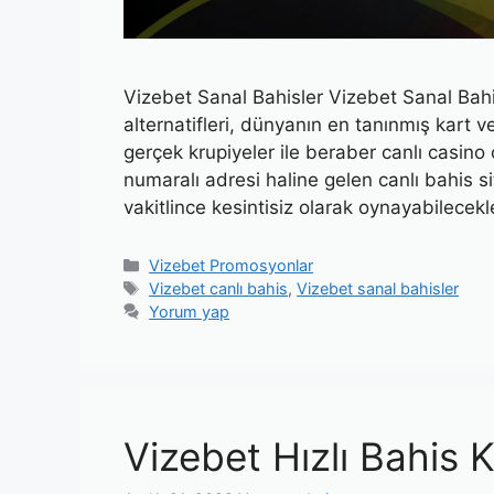
Vizebet Sanal Bahisler Vizebet Sanal Bahi
alternatifleri, dünyanın en tanınmış kart
gerçek krupiyeler ile beraber canlı casino
numaralı adresi haline gelen canlı bahis si
vakitlince kesintisiz olarak oynayabilecek
Kategoriler
Vizebet Promosyonlar
Etiketler
Vizebet canlı bahis
,
Vizebet sanal bahisler
Yorum yap
Vizebet Hızlı Bahis 