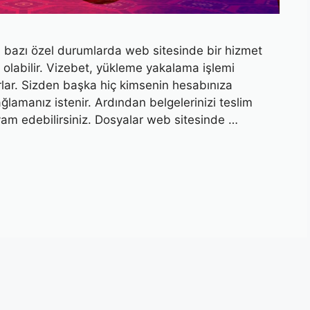
i bazı özel durumlarda web sitesinde bir hizmet
 olabilir. Vizebet, yükleme yakalama işlemi
orlar. Sizden başka hiç kimsenin hesabınıza
ağlamanız istenir. Ardından belgelerinizi teslim
am edebilirsiniz. Dosyalar web sitesinde …