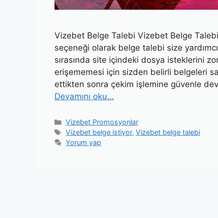
Vizebet Belge Talebi Vizebet Belge Taleb
seçeneği olarak belge talebi size yardımcı
sırasında site içindeki dosya isteklerini z
erişememesi için sizden belirli belgeleri s
ettikten sonra çekim işlemine güvenle dev
Devamını oku…
Kategoriler
Vizebet Promosyonlar
Etiketler
Vizebet belge istiyor
,
Vizebet belge talebi
Yorum yap