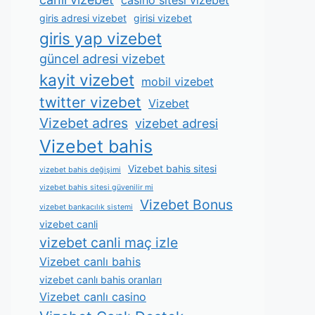
giris adresi vizebet
girisi vizebet
giris yap vizebet
güncel adresi vizebet
kayit vizebet
mobil vizebet
twitter vizebet
Vizebet
Vizebet adres
vizebet adresi
Vizebet bahis
Vizebet bahis sitesi
vizebet bahis değişimi
vizebet bahis sitesi güvenilir mi
Vizebet Bonus
vizebet bankacılık sistemi
vizebet canli
vizebet canli maç izle
Vizebet canlı bahis
vizebet canlı bahis oranları
Vizebet canlı casino