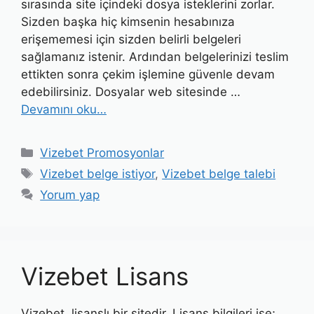
sırasında site içindeki dosya isteklerini zorlar.
Sizden başka hiç kimsenin hesabınıza
erişememesi için sizden belirli belgeleri
sağlamanız istenir. Ardından belgelerinizi teslim
ettikten sonra çekim işlemine güvenle devam
edebilirsiniz. Dosyalar web sitesinde …
Devamını oku…
Kategoriler
Vizebet Promosyonlar
Etiketler
Vizebet belge istiyor
,
Vizebet belge talebi
Yorum yap
Vizebet Lisans
Vizebet, lisanslı bir sitedir. Lisans bilgileri ise;