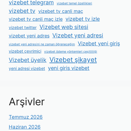
vizebet telegram
vizebet temel özellikleri
vizebet tv
vizebet tv canli maç
vizebet tv izle
vizebet tv canli maç izle
Vizebet web sitesi
vizebet twitter
Vizebet yeni adresi
vizebet yeni adres
Vizebet yeni giriş
vizebet yeni adresini ne zaman öğreneceğim
vizebet çevrimiçi
vizebet ödeme yöntemleri çeşitliliği
Vizebet şikayet
Vizebet üyelik
yeni giris vizebet
yeni adresi vizebet
Arşivler
Temmuz 2026
Haziran 2026