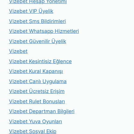
Vizebet Hesap Yönetimi
Vizebet VIP Üyelik
Vizebet Sms Bildirimleri
Vizebet Whatsapp Hizmetleri
Vizebet Güvenilir Üyelik
Vizebet
Vizebet Kesintisiz Eğlence
Vizebet Kural Kapanışı
Vizebet Canlı Uygulama
Vizebet Ücretsiz Erişim
Vizebet Rulet Bonusları
Vizebet Departman Bilgileri
Vizebet Yuva Oyunları
Vizebet Sosyal Ekip