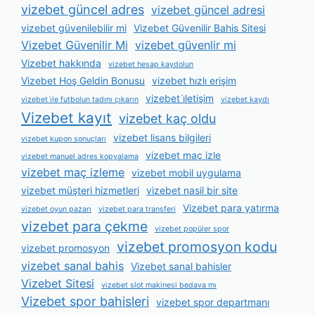
vizebet güncel adres
vizebet güncel adresi
vizebet güvenilebilir mi
Vizebet Güvenilir Bahis Sitesi
Vizebet Güvenilir Mi
vizebet güvenlir mi
Vizebet hakkında
vizebet hesap kaydolun
Vizebet Hoş Geldin Bonusu
vizebet hızlı erişim
vizebet i̇letişim
vizebet i̇le futbolun tadını çıkarın
vizebet kaydı
Vizebet kayıt
vizebet kaç oldu
vizebet lisans bilgileri
vizebet kupon sonuçları
vizebet maç izle
vizebet manuel adres kopyalama
vizebet maç izleme
vizebet mobil uygulama
vizebet müşteri hizmetleri
vizebet nasil bir site
Vizebet para yatırma
vizebet oyun pazarı
vizebet para transferi
vizebet para çekme
vizebet popüler spor
vizebet promosyon kodu
vizebet promosyon
vizebet sanal bahis
Vizebet sanal bahisler
Vizebet Sitesi
vizebet slot makinesi bedava mı
Vizebet spor bahisleri
vizebet spor departmanı