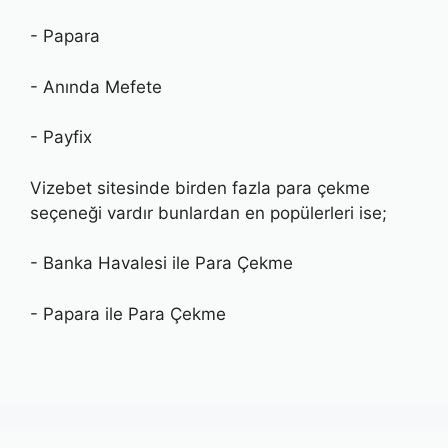
- Papara
- Anında Mefete
- Payfix
Vizebet sitesinde birden fazla para çekme
seçeneği vardır bunlardan en popülerleri ise;
- Banka Havalesi ile Para Çekme
- Papara ile Para Çekme