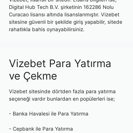
Digital Hub Tech B.V. şirketinin 162286 Nolu
Curacao lisansı altında lisanslanmıştır. Vizebet
sitesine güvenli bir şekilde giriş yapabilir, sitede
rahatlıkla bahis oynayabilirsiniz.
Vizebet Para Yatırma
ve Çekme
Vizebet sitesinde dörtden fazla para yatırma
seçeneği vardır bunlardan en popülerleri ise;
- Banka Havalesi ile Para Yatırma
- Cepbank ile Para Yatırma