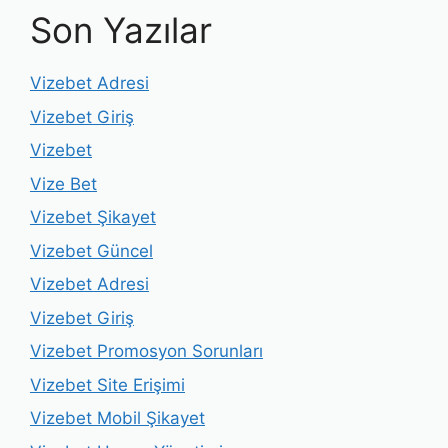
Son Yazılar
Vizebet Adresi
Vizebet Giriş
Vizebet
Vize Bet
Vizebet Şikayet
Vizebet Güncel
Vizebet Adresi
Vizebet Giriş
Vizebet Promosyon Sorunları
Vizebet Site Erişimi
Vizebet Mobil Şikayet