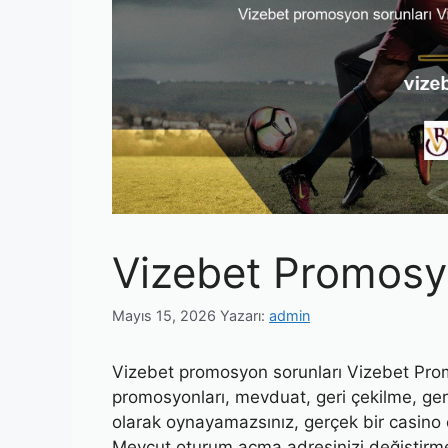
Vizebet Promosy
Mayıs 15, 2026
Yazarı:
admin
Vizebet promosyon sorunları Vizebet Pro
promosyonları, mevduat, geri çekilme, geri
olarak oynayamazsınız, gerçek bir casino o
Mevcut oturum açma adresinizi değiştirm