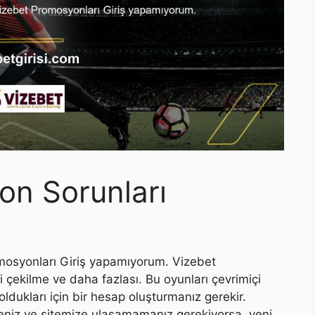
on Sorunları
mosyonları Giriş yapamıyorum. Vizebet
 çekilme ve daha fazlası. Bu oyunları çevrimiçi
ldukları için bir hesap oluşturmanız gerekir.
eniz ve sitemize ulaşamamanız gerekiyorsa, yeni