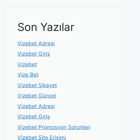
Son Yazılar
Vizebet Adresi
Vizebet Giriş
Vizebet
Vize Bet
Vizebet Şikayet
Vizebet Güncel
Vizebet Adresi
Vizebet Giriş
Vizebet Promosyon Sorunları
Vizebet Site Erişimi