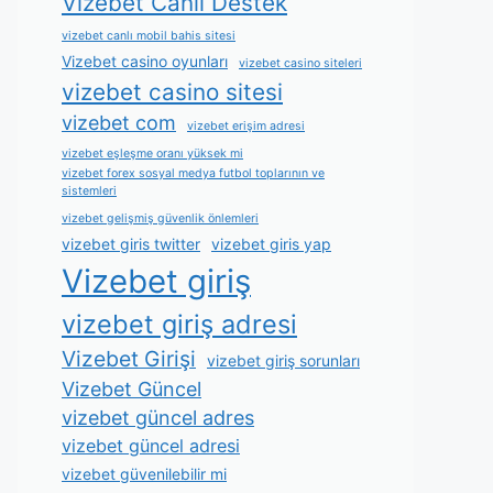
Vizebet Canlı Destek
vizebet canlı mobil bahis sitesi
Vizebet casino oyunları
vizebet casino siteleri
vizebet casino sitesi
vizebet com
vizebet erişim adresi
vizebet eşleşme oranı yüksek mi
vizebet forex sosyal medya futbol toplarının ve
sistemleri
vizebet gelişmiş güvenlik önlemleri
vizebet giris twitter
vizebet giris yap
Vizebet giriş
vizebet giriş adresi
Vizebet Girişi
vizebet giriş sorunları
Vizebet Güncel
vizebet güncel adres
vizebet güncel adresi
vizebet güvenilebilir mi