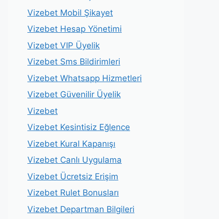
Vizebet Mobil Şikayet
Vizebet Hesap Yönetimi
Vizebet VIP Üyelik
Vizebet Sms Bildirimleri
Vizebet Whatsapp Hizmetleri
Vizebet Güvenilir Üyelik
Vizebet
Vizebet Kesintisiz Eğlence
Vizebet Kural Kapanışı
Vizebet Canlı Uygulama
Vizebet Ücretsiz Erişim
Vizebet Rulet Bonusları
Vizebet Departman Bilgileri