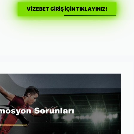
VİZEBET GİRİŞ İÇİN TIKLAYINIZ!