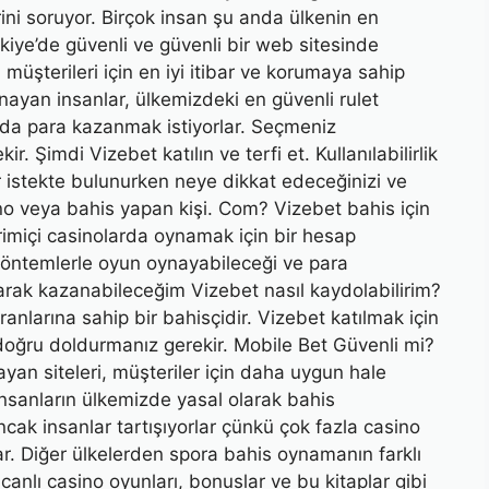
ini soruyor. Birçok insan şu anda ülkenin en
rkiye’de güvenli ve güvenli bir web sitesinde
müşterileri için en iyi itibar ve korumaya sahip
nayan insanlar, ülkemizdeki en güvenli rulet
nda para kazanmak istiyorlar. Seçmeniz
. Şimdi Vizebet katılın ve terfi et. Kullanılabilirlik
ir istekte bulunurken neye dikkat edeceğinizi ve
ino veya bahis yapan kişi. Com? Vizebet bahis için
evrimiçi casinolarda oynamak için bir hesap
i yöntemlerle oyun oynayabileceği ve para
arak kazanabileceğim Vizebet nasıl kaydolabilirim?
ranlarına sahip bir bahisçidir. Vizebet katılmak için
 doğru doldurmanız gerekir. Mobile Bet Güvenli mi?
ayan siteleri, müşteriler için daha uygun hale
 İnsanların ülkemizde yasal olarak bahis
cak insanlar tartışıyorlar çünkü çok fazla casino
ar. Diğer ülkelerden spora bahis oynamanın farklı
, canlı casino oyunları, bonuslar ve bu kitaplar gibi