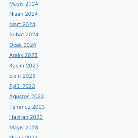
Mayıs 2024
Nisan 2024
Mart 2024
Şubat 2024
Ocak 2024
Aralık 2023
Kasım 2023
Ekim 2023
Eylül 2023
Ağustos 2023
Temmuz 2023
Haziran 2023
Mayıs 2023
Nisan 2023