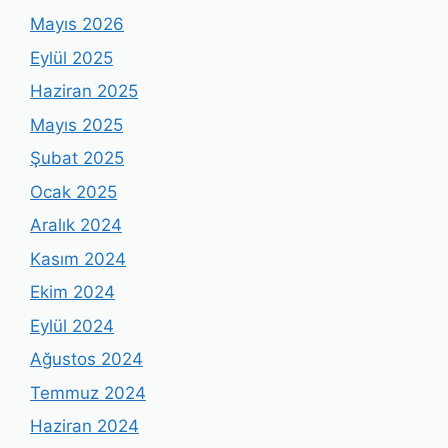
Mayıs 2026
Eylül 2025
Haziran 2025
Mayıs 2025
Şubat 2025
Ocak 2025
Aralık 2024
Kasım 2024
Ekim 2024
Eylül 2024
Ağustos 2024
Temmuz 2024
Haziran 2024