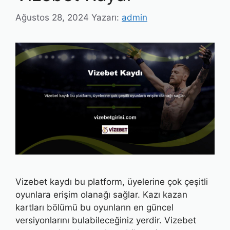
Ağustos 28, 2024
Yazarı:
admin
Vizebet kaydı bu platform, üyelerine çok çeşitli
oyunlara erişim olanağı sağlar. Kazı kazan
kartları bölümü bu oyunların en güncel
versiyonlarını bulabileceğiniz yerdir. Vizebet