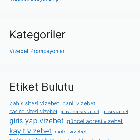
Kategoriler
Vizebet Promosyonlar
Etiket Bulutu
bahis sitesi vizebet
canli vizebet
casino sitesi vizebet
giris adresi vizebet
girisi vizebet
giris yap vizebet
güncel adresi vizebet
kayit vizebet
mobil vizebet