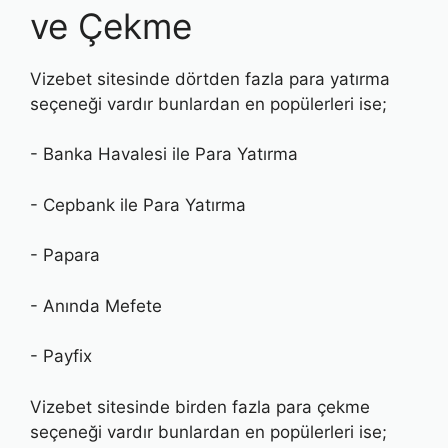
ve Çekme
Vizebet sitesinde dörtden fazla para yatırma
seçeneği vardır bunlardan en popülerleri ise;
- Banka Havalesi ile Para Yatırma
- Cepbank ile Para Yatırma
- Papara
- Anında Mefete
- Payfix
Vizebet sitesinde birden fazla para çekme
seçeneği vardır bunlardan en popülerleri ise;