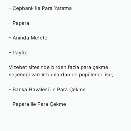
- Cepbank ile Para Yatırma
- Papara
- Anında Mefete
- Payfix
Vizebet sitesinde birden fazla para çekme
seçeneği vardır bunlardan en popülerleri ise;
- Banka Havalesi ile Para Çekme
- Papara ile Para Çekme