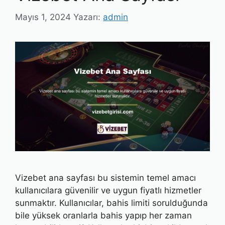
Mayıs 1, 2024
Yazarı:
admin
Vizebet ana sayfası bu sistemin temel amacı
kullanıcılara güvenilir ve uygun fiyatlı hizmetler
sunmaktır. Kullanıcılar, bahis limiti sorulduğunda
bile yüksek oranlarla bahis yapıp her zaman