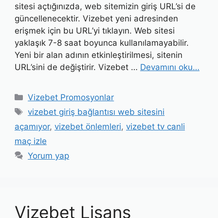
sitesi açtığınızda, web sitemizin giriş URL’si de
güncellenecektir. Vizebet yeni adresinden
erişmek için bu URL’yi tıklayın. Web sitesi
yaklaşık 7-8 saat boyunca kullanılamayabilir.
Yeni bir alan adının etkinleştirilmesi, sitenin
URL’sini de değiştirir. Vizebet …
Devamını oku…
Kategoriler
Vizebet Promosyonlar
Etiketler
vizebet giriş bağlantısı web sitesini
açamıyor
,
vizebet önlemleri
,
vizebet tv canli
maç izle
Yorum yap
Vizebet Lisans