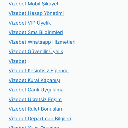
Vizebet Mobil Şikayet
Vizebet Hesap Yönetimi
Vizebet VIP Üyelik
Vizebet Sms Bildirimleri
Vizebet Whatsapp Hizmetleri
Vizebet Güvenilir Üyelik
Vizebet
Vizebet Kesintisiz Eğlence
Vizebet Kural Kapanışı
Vizebet Canlı Uygulama
Vizebet Ücretsiz Erişim
Vizebet Rulet Bonusları
Vizebet Departman Bilgileri