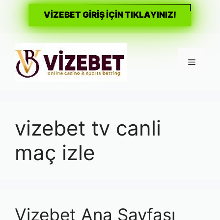
VİZEBET GİRİŞ İÇİN TIKLAYINIZ!
İçeriğe
atla
Menü
vizebet tv canli
maç izle
Vizebet Ana Sayfası