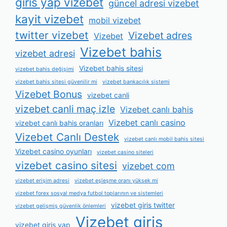
giris yap vizebet
güncel adresi vizebet
kayit vizebet
mobil vizebet
twitter vizebet
Vizebet adres
Vizebet
Vizebet bahis
vizebet adresi
Vizebet bahis sitesi
vizebet bahis değişimi
vizebet bahis sitesi güvenilir mi
vizebet bankacılık sistemi
Vizebet Bonus
vizebet canli
vizebet canli maç izle
Vizebet canlı bahis
Vizebet canlı casino
vizebet canlı bahis oranları
Vizebet Canlı Destek
vizebet canlı mobil bahis sitesi
Vizebet casino oyunları
vizebet casino siteleri
vizebet casino sitesi
vizebet com
vizebet erişim adresi
vizebet eşleşme oranı yüksek mi
vizebet forex sosyal medya futbol toplarının ve sistemleri
vizebet giris twitter
vizebet gelişmiş güvenlik önlemleri
Vizebet giriş
vizebet giris yap