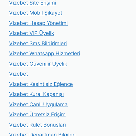
Vizebet Site Erişimi
Vizebet Mobil Şikayet
Vizebet Hesap Yönetimi
Vizebet VIP Üyelik
Vizebet Sms Bildirimleri
Vizebet Whatsapp Hizmetleri
Vizebet Güvenilir Üyelik
Vizebet
Vizebet Kesintisiz Eğlence
Vizebet Kural Kapanışı
Vizebet Canlı Uygulama
Vizebet Ücretsiz Erişim
Vizebet Rulet Bonusları
Vizebet Departman Bilgileri