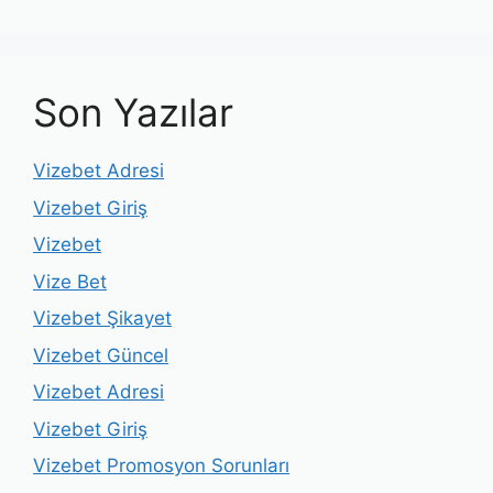
Son Yazılar
Vizebet Adresi
Vizebet Giriş
Vizebet
Vize Bet
Vizebet Şikayet
Vizebet Güncel
Vizebet Adresi
Vizebet Giriş
Vizebet Promosyon Sorunları