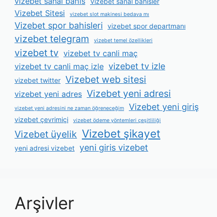
vizebet sanal bahis
Vizebet sanal bahisler
Vizebet Sitesi
vizebet slot makinesi bedava mı
Vizebet spor bahisleri
vizebet spor departmanı
vizebet telegram
vizebet temel özellikleri
vizebet tv
vizebet tv canli maç
vizebet tv izle
vizebet tv canli maç izle
Vizebet web sitesi
vizebet twitter
Vizebet yeni adresi
vizebet yeni adres
Vizebet yeni giriş
vizebet yeni adresini ne zaman öğreneceğim
vizebet çevrimiçi
vizebet ödeme yöntemleri çeşitliliği
Vizebet şikayet
Vizebet üyelik
yeni giris vizebet
yeni adresi vizebet
Arşivler