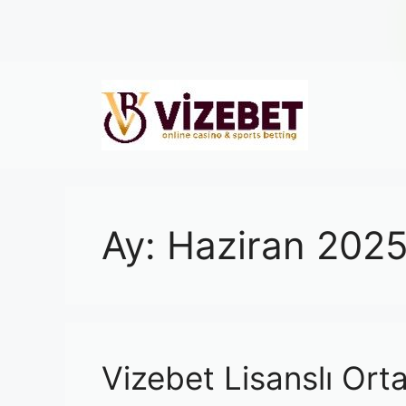
İçeriğe
atla
Ay:
Haziran 202
Vizebet Lisanslı Orta