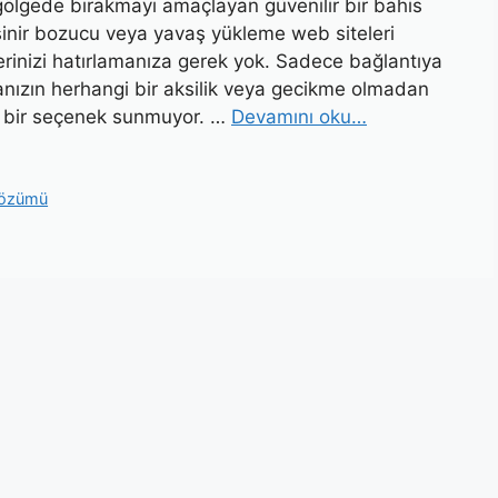
i gölgede bırakmayı amaçlayan güvenilir bir bahis
i sinir bozucu veya yavaş yükleme web siteleri
lerinizi hatırlamanıza gerek yok. Sadece bağlantıya
manızın herhangi bir aksilik veya gecikme olmadan
k bir seçenek sunmuyor. …
Devamını oku…
çözümü