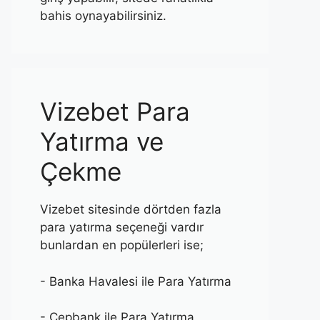
bahis oynayabilirsiniz.
Vizebet Para
Yatırma ve
Çekme
Vizebet sitesinde dörtden fazla
para yatırma seçeneği vardır
bunlardan en popülerleri ise;
- Banka Havalesi ile Para Yatırma
- Cepbank ile Para Yatırma