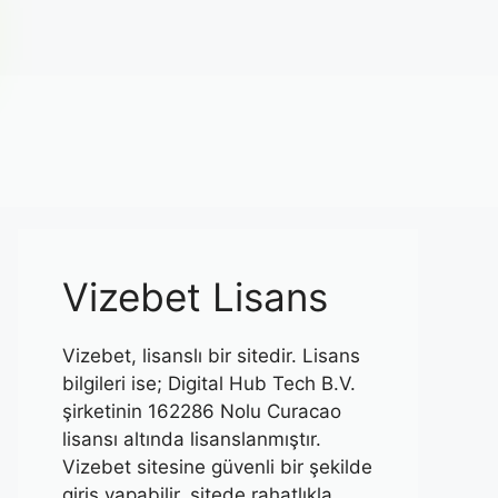
Vizebet Lisans
Vizebet, lisanslı bir sitedir. Lisans
bilgileri ise; Digital Hub Tech B.V.
şirketinin 162286 Nolu Curacao
lisansı altında lisanslanmıştır.
Vizebet sitesine güvenli bir şekilde
giriş yapabilir, sitede rahatlıkla