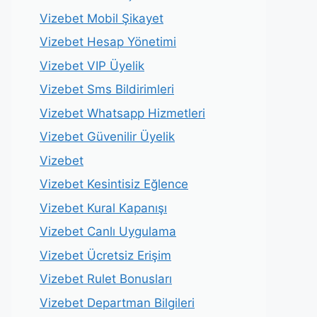
Vizebet Mobil Şikayet
Vizebet Hesap Yönetimi
Vizebet VIP Üyelik
Vizebet Sms Bildirimleri
Vizebet Whatsapp Hizmetleri
Vizebet Güvenilir Üyelik
Vizebet
Vizebet Kesintisiz Eğlence
Vizebet Kural Kapanışı
Vizebet Canlı Uygulama
Vizebet Ücretsiz Erişim
Vizebet Rulet Bonusları
Vizebet Departman Bilgileri