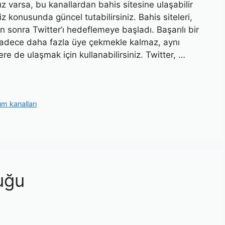
ız varsa, bu kanallardan bahis sitesine ulaşabilir
konusunda güncel tutabilirsiniz. Bahis siteleri,
sonra Twitter’ı hedeflemeye başladı. Başarılı bir
ı sadece daha fazla üye çekmekle kalmaz, aynı
e de ulaşmak için kullanabilirsiniz. Twitter, …
ım kanalları
uğu