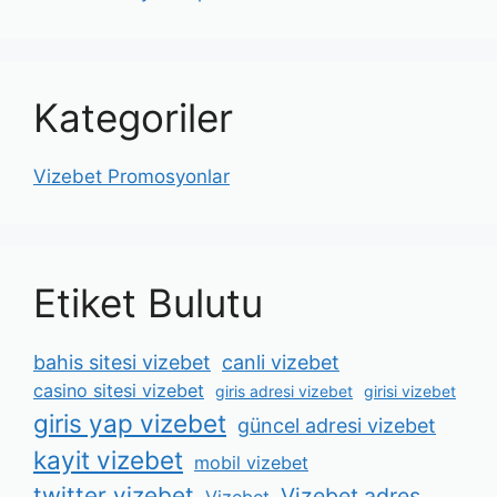
Kategoriler
Vizebet Promosyonlar
Etiket Bulutu
bahis sitesi vizebet
canli vizebet
casino sitesi vizebet
giris adresi vizebet
girisi vizebet
giris yap vizebet
güncel adresi vizebet
kayit vizebet
mobil vizebet
twitter vizebet
Vizebet adres