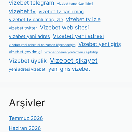
vizebet telegram
vizebet temel özellikleri
vizebet tv
vizebet tv canli maç
vizebet tv izle
vizebet tv canli maç izle
Vizebet web sitesi
vizebet twitter
Vizebet yeni adresi
vizebet yeni adres
Vizebet yeni giriş
vizebet yeni adresini ne zaman öğreneceğim
vizebet çevrimiçi
vizebet ödeme yöntemleri çeşitliliği
Vizebet şikayet
Vizebet üyelik
yeni giris vizebet
yeni adresi vizebet
Arşivler
Temmuz 2026
Haziran 2026