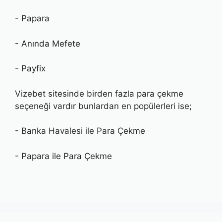
- Papara
- Anında Mefete
- Payfix
Vizebet sitesinde birden fazla para çekme
seçeneği vardır bunlardan en popülerleri ise;
- Banka Havalesi ile Para Çekme
- Papara ile Para Çekme