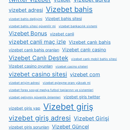
Vizebet
Vizebet bahis
vizebet adresi
Vizebet bahis sitesi
vizebet bahis değişimi
vizebet bahis sitesi güvenilir mi
vizebet bankacılık sistemi
Vizebet Bonus
vizebet canli
vizebet canli maç izle
Vizebet canlı bahis
Vizebet canlı casino
vizebet canlı bahis oranları
Vizebet Canlı Destek
vizebet canlı mobil bahis sitesi
Vizebet casino oyunları
vizebet casino siteleri
vizebet casino sitesi
vizebet com
vizebet erişim adresi
vizebet eşleşme oranı yüksek mi
vizebet forex sosyal medya futbol toplarının ve sistemleri
vizebet giris twitter
vizebet gelişmiş güvenlik önlemleri
Vizebet giriş
vizebet giris yap
vizebet giriş adresi
Vizebet Girişi
Vizebet Güncel
vizebet giriş sorunları