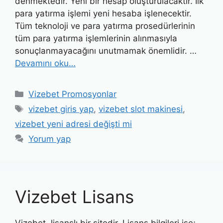
denmektedir. Yeni bir hesap oluşturulacaktır. İlk
para yatırma işlemi yeni hesaba işlenecektir.
Tüm teknoloji ve para yatırma prosedürlerinin
tüm para yatırma işlemlerinin alınmasıyla
sonuçlanmayacağını unutmamak önemlidir. …
Devamını oku…
Kategoriler
Vizebet Promosyonlar
Etiketler
vizebet giris yap
,
vizebet slot makinesi
,
vizebet yeni adresi değişti mi
Yorum yap
Vizebet Lisans
Vizebet, lisanslı bir sitedir. Lisans bilgileri ise;