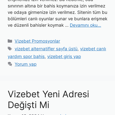
sınırının altına bir bahis koymanıza izin verilmez
ve odaya girmenize izin verilmez. Sitenin tüm bu
bölümleri canlı oyunlar sunar ve bunlara erişmek
ve düzenli bahisler koymak …
Devamını oku…
Kategoriler
Vizebet Promosyonlar
Etiketler
vizebet alternatifler sayfa üstü
,
vizebet canlı
yardım spor bahis
,
vizebet giris yap
Yorum yap
Vizebet Yeni Adresi
Değişti Mi