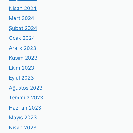
Nisan 2024
Mart 2024
Şubat 2024
Ocak 2024
Aralık 2023
Kasım 2023
Ekim 2023
Eylül 2023
Ağustos 2023
Temmuz 2023
Haziran 2023
Mayıs 2023
Nisan 2023