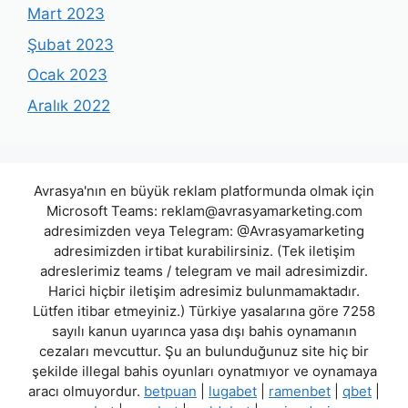
Mart 2023
Şubat 2023
Ocak 2023
Aralık 2022
Avrasya'nın en büyük reklam platformunda olmak için
Microsoft Teams:
reklam@avrasyamarketing.com
adresimizden veya Telegram: @Avrasyamarketing
adresimizden irtibat kurabilirsiniz. (Tek iletişim
adreslerimiz teams / telegram ve mail adresimizdir.
Harici hiçbir iletişim adresimiz bulunmamaktadır.
Lütfen itibar etmeyiniz.) Türkiye yasalarına göre 7258
sayılı kanun uyarınca yasa dışı bahis oynamanın
cezaları mevcuttur. Şu an bulunduğunuz site hiç bir
şekilde illegal bahis oyunları oynatmıyor ve oynamaya
aracı olmuyordur.
betpuan
|
lugabet
|
ramenbet
|
qbet
|