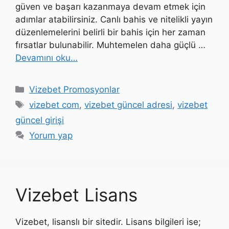
güven ve başarı kazanmaya devam etmek için
adımlar atabilirsiniz. Canlı bahis ve nitelikli yayın
düzenlemelerini belirli bir bahis için her zaman
fırsatlar bulunabilir. Muhtemelen daha güçlü …
Devamını oku…
Kategoriler
Vizebet Promosyonlar
Etiketler
vizebet com
,
vizebet güncel adresi
,
vizebet
güncel girişi
Yorum yap
Vizebet Lisans
Vizebet, lisanslı bir sitedir. Lisans bilgileri ise;