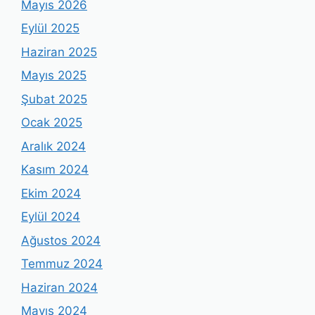
Mayıs 2026
Eylül 2025
Haziran 2025
Mayıs 2025
Şubat 2025
Ocak 2025
Aralık 2024
Kasım 2024
Ekim 2024
Eylül 2024
Ağustos 2024
Temmuz 2024
Haziran 2024
Mayıs 2024