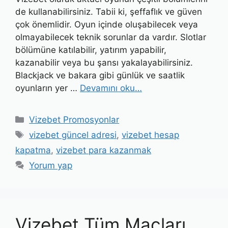
de kullanabilirsiniz. Tabii ki, şeffaflık ve güven
çok önemlidir. Oyun içinde oluşabilecek veya
olmayabilecek teknik sorunlar da vardır. Slotlar
bölümüne katılabilir, yatırım yapabilir,
kazanabilir veya bu şansı yakalayabilirsiniz.
Blackjack ve bakara gibi günlük ve saatlik
oyunların yer …
Devamını oku…
Kategoriler
Vizebet Promosyonlar
Etiketler
vizebet güncel adresi
,
vizebet hesap
kapatma
,
vizebet para kazanmak
Yorum yap
Vizebet Tüm Maçları