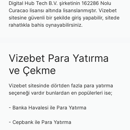
Digital Hub Tech B.V. şirketinin 162286 Nolu
Curacao lisansı altında lisanslanmıştır. Vizebet
sitesine güvenli bir şekilde giriş yapabilir, sitede
rahatlıkla bahis oynayabilirsiniz.
Vizebet Para Yatırma
ve Çekme
Vizebet sitesinde dörtden fazla para yatırma
seçeneği vardır bunlardan en popülerleri ise;
- Banka Havalesi ile Para Yatırma
- Cepbank ile Para Yatırma