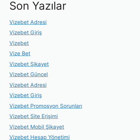
Son Yazılar
Vizebet Adresi
Vizebet Giriş
Vizebet
Vize Bet
Vizebet Şikayet
Vizebet Güncel
Vizebet Adresi
Vizebet Giriş
Vizebet Promosyon Sorunları
Vizebet Site Erişimi
Vizebet Mobil Şikayet
Vizebet Hesap Yönetimi