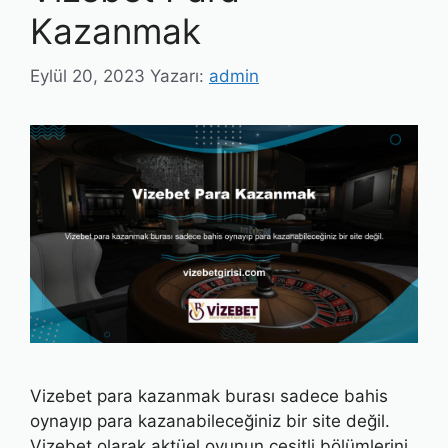
Kazanmak
Eylül 20, 2023
Yazarı:
admin
Vizebet para kazanmak burası sadece bahis
oynayıp para kazanabileceğiniz bir site değil.
Vizebet olarak aktüel oyunun çeşitli bölümlerini