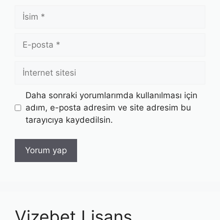
İsim
E-
posta
İnternet
sitesi
Daha sonraki yorumlarımda kullanılması için
adım, e-posta adresim ve site adresim bu
tarayıcıya kaydedilsin.
Vizebet Lisans