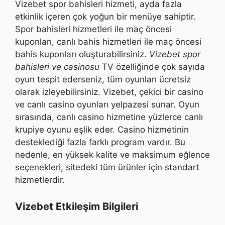
Vizebet spor bahisleri hizmeti, ayda fazla
etkinlik içeren çok yoğun bir menüye sahiptir.
Spor bahisleri hizmetleri ile maç öncesi
kuponları, canlı bahis hizmetleri ile maç öncesi
bahis kuponları oluşturabilirsiniz.
Vizebet spor
bahisleri ve casinosu
TV özelliğinde çok sayıda
oyun tespit ederseniz, tüm oyunları ücretsiz
olarak izleyebilirsiniz. Vizebet, çekici bir casino
ve canlı casino oyunları yelpazesi sunar. Oyun
sırasında, canlı casino hizmetine yüzlerce canlı
krupiye oyunu eşlik eder. Casino hizmetinin
desteklediği fazla farklı program vardır. Bu
nedenle, en yüksek kalite ve maksimum eğlence
seçenekleri, sitedeki tüm ürünler için standart
hizmetlerdir.
Vizebet Etkileşim Bilgileri