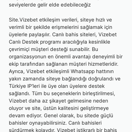
seviyelerde gelir elde edebileceğiz
Site.Vizebet etkileşim verileri, siteye hızlı ve
verimli bir şekilde erişmelerini sağlamak için
üyelerle paylaşılır. Canlı bahis siteleri, Vizebet
Canlı Destek programı aracılığıyla kesinlikle
çevrimiçi müşteri desteği sunabilir. Bu
organizasyonun en önemli avantajı deneyimli bir
ekip tarafından sağlanan müşteri hizmetleridir.
Ayrıca, Vizebet etkileşimli Whatsapp hattının
yakın zamanda siteye bağlandığı doğrulandı ve
Türkiye IP’leri ile üye olan üyelere destek
sağlandı. Tüm bu seçeneklerin birleştirilmesi,
Vizebet daha az şikayet gelmesine neden
oluyor ve site, üstün kalitesini geliştirmeye
devam ediyor. Genel olarak, bu sitede güçlü
bahisler oynayabilirsiniz. Canlı bahisleri
sürdürmek kolaydır. Vizebet istikrarlı bir bahis