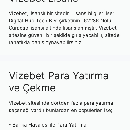
Vizebet, lisanslı bir sitedir. Lisans bilgileri ise;
Digital Hub Tech B.V. şirketinin 162286 Nolu
Curacao lisansı altında lisanslanmıştır. Vizebet
sitesine güvenli bir şekilde giriş yapabilir, sitede
rahatlıkla bahis oynayabilirsiniz.
Vizebet Para Yatırma
ve Çekme
Vizebet sitesinde dörtden fazla para yatırma
seçeneği vardır bunlardan en popülerleri ise;
- Banka Havalesi ile Para Yatırma