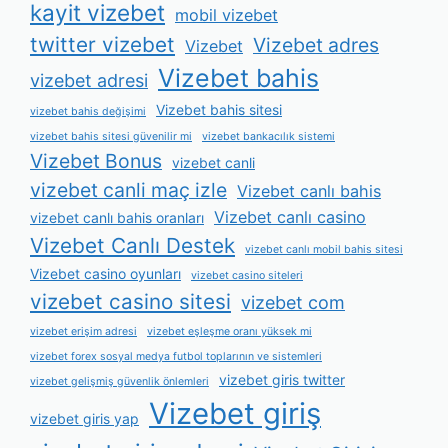
kayit vizebet
mobil vizebet
twitter vizebet
Vizebet adres
Vizebet
Vizebet bahis
vizebet adresi
Vizebet bahis sitesi
vizebet bahis değişimi
vizebet bahis sitesi güvenilir mi
vizebet bankacılık sistemi
Vizebet Bonus
vizebet canli
vizebet canli maç izle
Vizebet canlı bahis
Vizebet canlı casino
vizebet canlı bahis oranları
Vizebet Canlı Destek
vizebet canlı mobil bahis sitesi
Vizebet casino oyunları
vizebet casino siteleri
vizebet casino sitesi
vizebet com
vizebet erişim adresi
vizebet eşleşme oranı yüksek mi
vizebet forex sosyal medya futbol toplarının ve sistemleri
vizebet giris twitter
vizebet gelişmiş güvenlik önlemleri
Vizebet giriş
vizebet giris yap