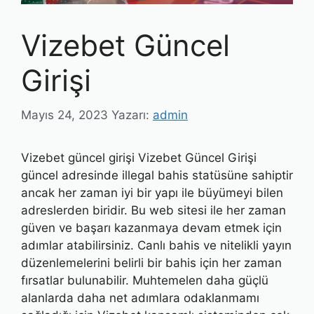
Vizebet Güncel
Girişi
Mayıs 24, 2023
Yazarı:
admin
Vizebet güncel girişi Vizebet Güncel Girişi
güncel adresinde illegal bahis statüsüne sahiptir
ancak her zaman iyi bir yapı ile büyümeyi bilen
adreslerden biridir. Bu web sitesi ile her zaman
güven ve başarı kazanmaya devam etmek için
adımlar atabilirsiniz. Canlı bahis ve nitelikli yayın
düzenlemelerini belirli bir bahis için her zaman
fırsatlar bulunabilir. Muhtemelen daha güçlü
alanlarda daha net adımlara odaklanmamı