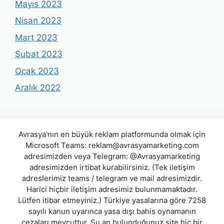
Mayıs 2023
Nisan 2023
Mart 2023
Şubat 2023
Ocak 2023
Aralık 2022
Avrasya'nın en büyük reklam platformunda olmak için
Microsoft Teams:
reklam@avrasyamarketing.com
adresimizden veya Telegram: @Avrasyamarketing
adresimizden irtibat kurabilirsiniz. (Tek iletişim
adreslerimiz teams / telegram ve mail adresimizdir.
Harici hiçbir iletişim adresimiz bulunmamaktadır.
Lütfen itibar etmeyiniz.) Türkiye yasalarına göre 7258
sayılı kanun uyarınca yasa dışı bahis oynamanın
cezaları mevcuttur. Şu an bulunduğunuz site hiç bir