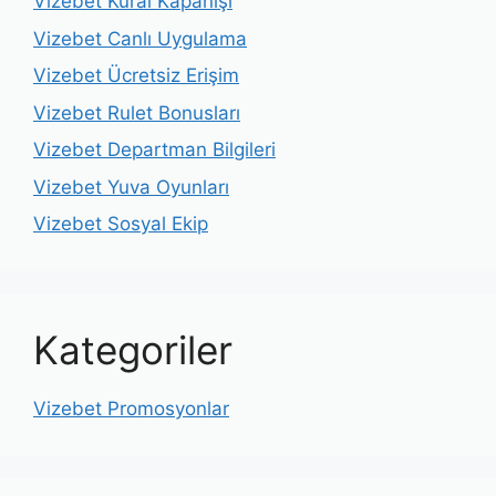
Vizebet Kural Kapanışı
Vizebet Canlı Uygulama
Vizebet Ücretsiz Erişim
Vizebet Rulet Bonusları
Vizebet Departman Bilgileri
Vizebet Yuva Oyunları
Vizebet Sosyal Ekip
Kategoriler
Vizebet Promosyonlar