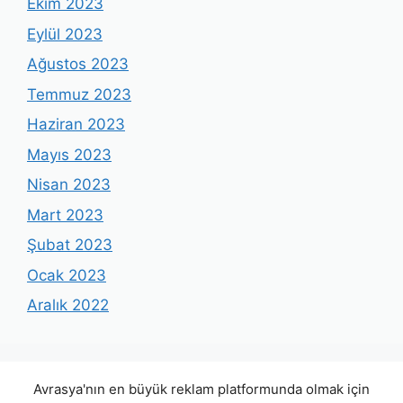
Ekim 2023
Eylül 2023
Ağustos 2023
Temmuz 2023
Haziran 2023
Mayıs 2023
Nisan 2023
Mart 2023
Şubat 2023
Ocak 2023
Aralık 2022
Avrasya'nın en büyük reklam platformunda olmak için