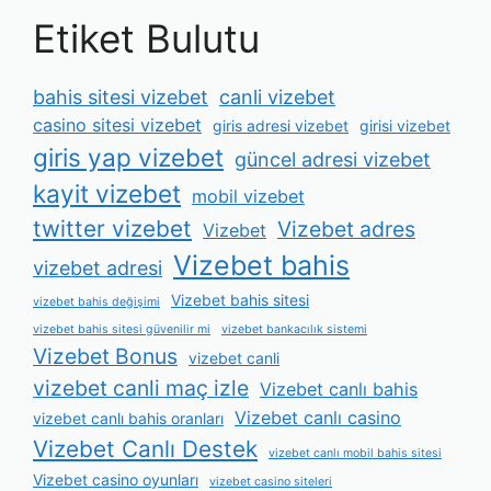
Etiket Bulutu
bahis sitesi vizebet
canli vizebet
casino sitesi vizebet
giris adresi vizebet
girisi vizebet
giris yap vizebet
güncel adresi vizebet
kayit vizebet
mobil vizebet
twitter vizebet
Vizebet adres
Vizebet
Vizebet bahis
vizebet adresi
Vizebet bahis sitesi
vizebet bahis değişimi
vizebet bahis sitesi güvenilir mi
vizebet bankacılık sistemi
Vizebet Bonus
vizebet canli
vizebet canli maç izle
Vizebet canlı bahis
Vizebet canlı casino
vizebet canlı bahis oranları
Vizebet Canlı Destek
vizebet canlı mobil bahis sitesi
Vizebet casino oyunları
vizebet casino siteleri