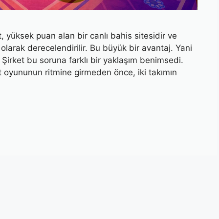
t, yüksek puan alan bir canlı bahis sitesidir ve
i olarak derecelendirilir. Bu büyük bir avantaj. Yani
 Şirket bu soruna farklı bir yaklaşım benimsedi.
et oyununun ritmine girmeden önce, iki takımın