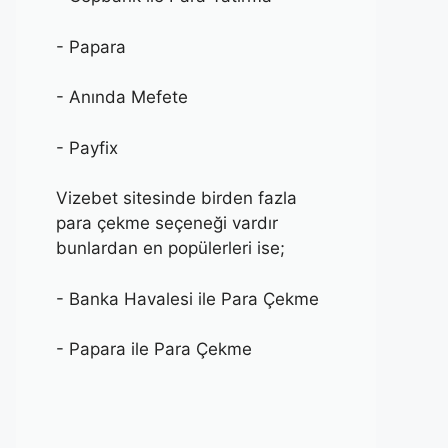
- Papara
- Anında Mefete
- Payfix
Vizebet sitesinde birden fazla
para çekme seçeneği vardır
bunlardan en popülerleri ise;
- Banka Havalesi ile Para Çekme
- Papara ile Para Çekme