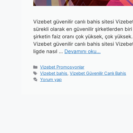
Vizebet güvenilir canlı bahis sitesi Vizebe
sürekli olarak en güvenilir şirketlerden bir
şirketin faiz oranı çok yüksek, çok yüksek.
Vizebet güvenilir canlı bahis sitesi Vizeb
ligde nasıl …
Devamını oku…
Kategoriler
Vizebet Promosyonlar
Etiketler
Vizebet bahis
,
Vizebet Güvenilir Canlı Bahis
Yorum yap