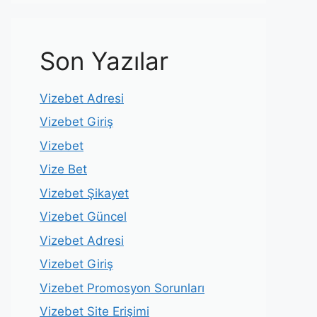
Son Yazılar
Vizebet Adresi
Vizebet Giriş
Vizebet
Vize Bet
Vizebet Şikayet
Vizebet Güncel
Vizebet Adresi
Vizebet Giriş
Vizebet Promosyon Sorunları
Vizebet Site Erişimi