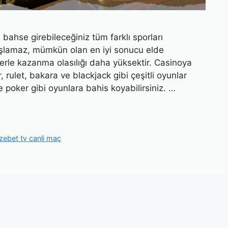
ahse girebileceğiniz tüm farklı sporları
aşlamaz, mümkün olan en iyi sonucu elde
slerle kazanma olasılığı daha yüksektir. Casinoya
 rulet, bakara ve blackjack gibi çeşitli oyunlar
 poker gibi oyunlara bahis koyabilirsiniz. …
izebet tv canli maç