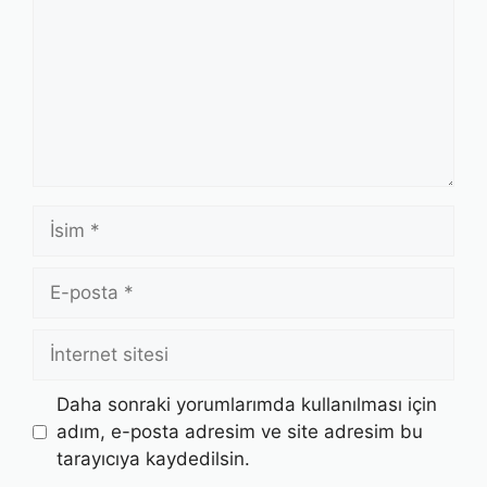
İsim
E-
posta
İnternet
sitesi
Daha sonraki yorumlarımda kullanılması için
adım, e-posta adresim ve site adresim bu
tarayıcıya kaydedilsin.