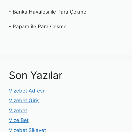
- Banka Havalesi ile Para Çekme
- Papara ile Para Çekme
Son Yazılar
Vizebet Adresi
Vizebet Giriş
Vizebet
Vize Bet
Vizebet Şikayet