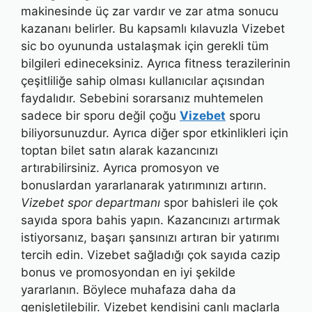
makinesinde üç zar vardır ve zar atma sonucu
kazananı belirler. Bu kapsamlı kılavuzla Vizebet
sic bo oyununda ustalaşmak için gerekli tüm
bilgileri edineceksiniz. Ayrıca fitness terazilerinin
çeşitliliğe sahip olması kullanıcılar açısından
faydalıdır. Sebebini sorarsanız muhtemelen
sadece bir sporu değil çoğu
Vizebet
sporu
biliyorsunuzdur. Ayrıca diğer spor etkinlikleri için
toptan bilet satın alarak kazancınızı
artırabilirsiniz. Ayrıca promosyon ve
bonuslardan yararlanarak yatırımınızı artırın.
Vizebet spor departmanı
spor bahisleri ile çok
sayıda spora bahis yapın. Kazancınızı artırmak
istiyorsanız, başarı şansınızı artıran bir yatırımı
tercih edin. Vizebet sağladığı çok sayıda cazip
bonus ve promosyondan en iyi şekilde
yararlanın. Böylece muhafaza daha da
genişletilebilir. Vizebet kendisini canlı maçlarla