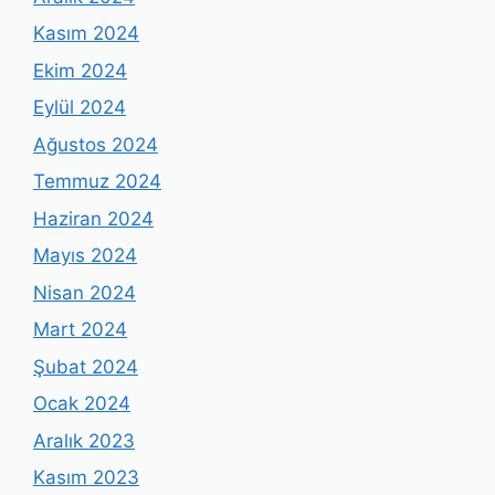
Kasım 2024
Ekim 2024
Eylül 2024
Ağustos 2024
Temmuz 2024
Haziran 2024
Mayıs 2024
Nisan 2024
Mart 2024
Şubat 2024
Ocak 2024
Aralık 2023
Kasım 2023