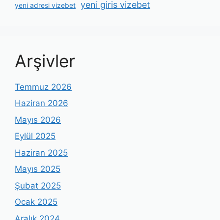
yeni giris vizebet
yeni adresi vizebet
Arşivler
Temmuz 2026
Haziran 2026
Mayıs 2026
Eylül 2025
Haziran 2025
Mayıs 2025
Şubat 2025
Ocak 2025
Aralık 2024