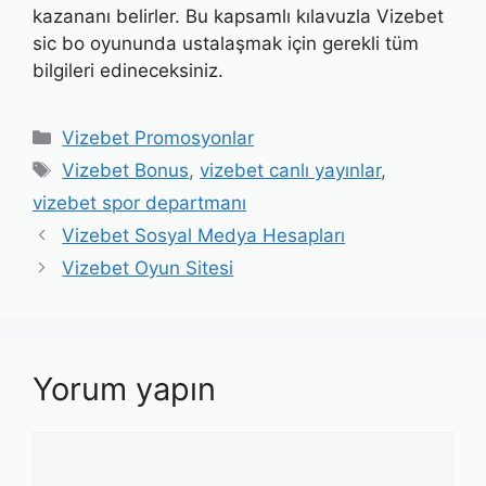
kazananı belirler. Bu kapsamlı kılavuzla Vizebet
sic bo oyununda ustalaşmak için gerekli tüm
bilgileri edineceksiniz.
Kategoriler
Vizebet Promosyonlar
Etiketler
Vizebet Bonus
,
vizebet canlı yayınlar
,
vizebet spor departmanı
Vizebet Sosyal Medya Hesapları
Vizebet Oyun Sitesi
Yorum yapın
Yorum