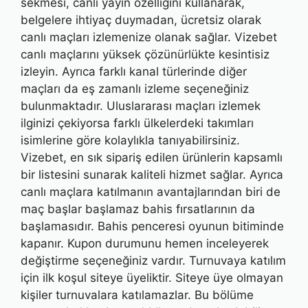
sekmesi, canlı yayın özelliğini kullanarak,
belgelere ihtiyaç duymadan, ücretsiz olarak
canlı maçları izlemenize olanak sağlar. Vizebet
canlı maçlarını yüksek çözünürlükte kesintisiz
izleyin. Ayrıca farklı kanal türlerinde diğer
maçları da eş zamanlı izleme seçeneğiniz
bulunmaktadır. Uluslararası maçları izlemek
ilginizi çekiyorsa farklı ülkelerdeki takımları
isimlerine göre kolaylıkla tanıyabilirsiniz.
Vizebet, en sık sipariş edilen ürünlerin kapsamlı
bir listesini sunarak kaliteli hizmet sağlar. Ayrıca
canlı maçlara katılmanın avantajlarından biri de
maç başlar başlamaz bahis fırsatlarının da
başlamasıdır. Bahis penceresi oyunun bitiminde
kapanır. Kupon durumunu hemen inceleyerek
değiştirme seçeneğiniz vardır. Turnuvaya katılım
için ilk koşul siteye üyeliktir. Siteye üye olmayan
kişiler turnuvalara katılamazlar. Bu bölüme