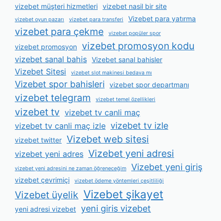
vizebet müşteri hizmetleri
vizebet nasil bir site
Vizebet para yatırma
vizebet oyun pazarı
vizebet para transferi
vizebet para çekme
vizebet popüler spor
vizebet promosyon kodu
vizebet promosyon
vizebet sanal bahis
Vizebet sanal bahisler
Vizebet Sitesi
vizebet slot makinesi bedava mı
Vizebet spor bahisleri
vizebet spor departmanı
vizebet telegram
vizebet temel özellikleri
vizebet tv
vizebet tv canli maç
vizebet tv izle
vizebet tv canli maç izle
Vizebet web sitesi
vizebet twitter
Vizebet yeni adresi
vizebet yeni adres
Vizebet yeni giriş
vizebet yeni adresini ne zaman öğreneceğim
vizebet çevrimiçi
vizebet ödeme yöntemleri çeşitliliği
Vizebet şikayet
Vizebet üyelik
yeni giris vizebet
yeni adresi vizebet