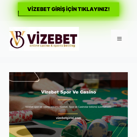
VİZEBET GİRİŞ İÇİN TIKLAYINIZ!
İçeriğe
atla
Menü