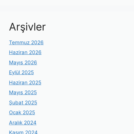
Arşivler
Temmuz 2026
Haziran 2026
Mayıs 2026
Eylül 2025
Haziran 2025
Mayıs 2025
Şubat 2025
Ocak 2025
Aralık 2024
Kasım 2024