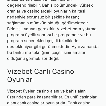
değerlendirilebilir. Bahis bölümündeki yüksek
oranlar ve casinolardaki oyunların kalitesi
nedeniyle sorunsuz bir şekilde kazanç
sağlamanın mümkün olduğu görülmektedir.
Birincisi, yatırım gerektirir. Vizebet para yatırma
programı üyelik sonrası bir programdır ve bu
program seçenekleri çeşitli tekniklerle
destekleniyor gibi görünmektedir. Aynı zamanda
bu biriktirme tekniğinin çeşitli sınırlamaları
olduğunu görmek zor değil.
Vizebet Canlı Casino
Oyunları
Vizebet üyeleri casino alanı ve bahis alanı
üzerinden para kazanabilirler. En ünlü casinolar
alanı canlı casinolar oyunlarıdır. Canlı casino