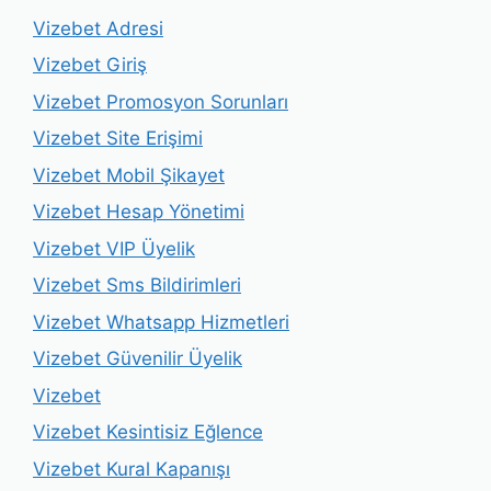
Vizebet Adresi
Vizebet Giriş
Vizebet Promosyon Sorunları
Vizebet Site Erişimi
Vizebet Mobil Şikayet
Vizebet Hesap Yönetimi
Vizebet VIP Üyelik
Vizebet Sms Bildirimleri
Vizebet Whatsapp Hizmetleri
Vizebet Güvenilir Üyelik
Vizebet
Vizebet Kesintisiz Eğlence
Vizebet Kural Kapanışı