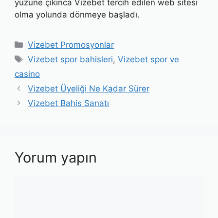
yüzüne çıkınca Vizebet tercih edilen web sitesi
olma yolunda dönmeye başladı.
Kategoriler
Vizebet Promosyonlar
Etiketler
Vizebet spor bahisleri
,
Vizebet spor ve
casino
Vizebet Üyeliği Ne Kadar Sürer
Vizebet Bahis Sanatı
Yorum yapın
Yorum