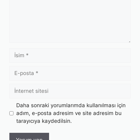
İsim
E-
posta
İnternet
sitesi
Daha sonraki yorumlarımda kullanılması için
adım, e-posta adresim ve site adresim bu
tarayıcıya kaydedilsin.