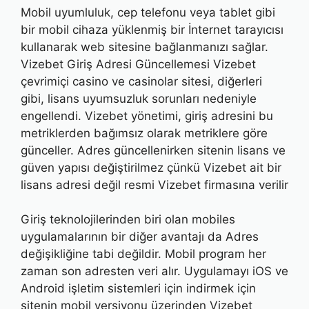
Mobil uyumluluk, cep telefonu veya tablet gibi
bir mobil cihaza yüklenmiş bir İnternet tarayıcısı
kullanarak web sitesine bağlanmanızı sağlar.
Vizebet Giriş Adresi Güncellemesi Vizebet
çevrimiçi casino ve casinolar sitesi, diğerleri
gibi, lisans uyumsuzluk sorunları nedeniyle
engellendi. Vizebet yönetimi, giriş adresini bu
metriklerden bağımsız olarak metriklere göre
günceller. Adres güncellenirken sitenin lisans ve
güven yapısı değiştirilmez çünkü Vizebet ait bir
lisans adresi değil resmi Vizebet firmasına verilir
Giriş teknolojilerinden biri olan mobiles
uygulamalarının bir diğer avantajı da Adres
değişikliğine tabi değildir. Mobil program her
zaman son adresten veri alır. Uygulamayı iOS ve
Android işletim sistemleri için indirmek için
sitenin mobil versiyonu üzerinden Vizebet