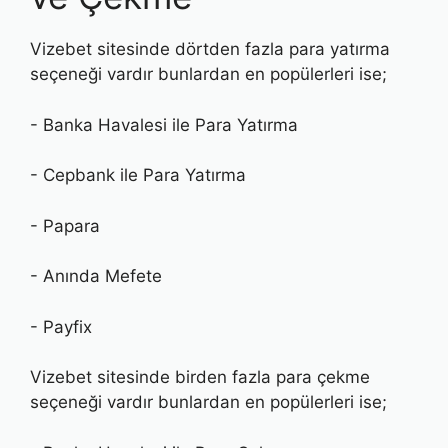
Vizebet sitesinde dörtden fazla para yatırma
seçeneği vardır bunlardan en popülerleri ise;
- Banka Havalesi ile Para Yatırma
- Cepbank ile Para Yatırma
- Papara
- Anında Mefete
- Payfix
Vizebet sitesinde birden fazla para çekme
seçeneği vardır bunlardan en popülerleri ise;