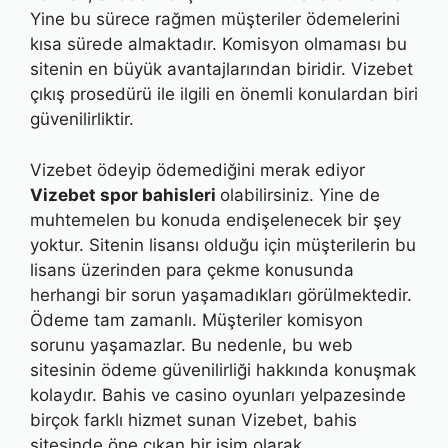
Yine bu sürece rağmen müşteriler ödemelerini
kısa sürede almaktadır. Komisyon olmaması bu
sitenin en büyük avantajlarından biridir. Vizebet
çıkış prosedürü ile ilgili en önemli konulardan biri
güvenilirliktir.
Vizebet ödeyip ödemediğini merak ediyor
Vizebet spor bahisleri
olabilirsiniz. Yine de
muhtemelen bu konuda endişelenecek bir şey
yoktur. Sitenin lisansı olduğu için müşterilerin bu
lisans üzerinden para çekme konusunda
herhangi bir sorun yaşamadıkları görülmektedir.
Ödeme tam zamanlı. Müşteriler komisyon
sorunu yaşamazlar. Bu nedenle, bu web
sitesinin ödeme güvenilirliği hakkında konuşmak
kolaydır. Bahis ve casino oyunları yelpazesinde
birçok farklı hizmet sunan Vizebet, bahis
sitesinde öne çıkan bir isim olarak