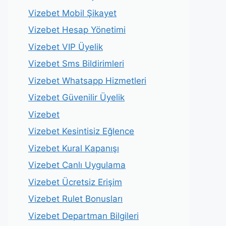
Vizebet Mobil Şikayet
Vizebet Hesap Yönetimi
Vizebet VIP Üyelik
Vizebet Sms Bildirimleri
Vizebet Whatsapp Hizmetleri
Vizebet Güvenilir Üyelik
Vizebet
Vizebet Kesintisiz Eğlence
Vizebet Kural Kapanışı
Vizebet Canlı Uygulama
Vizebet Ücretsiz Erişim
Vizebet Rulet Bonusları
Vizebet Departman Bilgileri