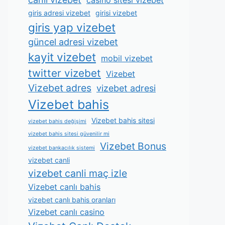
giris adresi vizebet
girisi vizebet
giris yap vizebet
güncel adresi vizebet
kayit vizebet
mobil vizebet
twitter vizebet
Vizebet
Vizebet adres
vizebet adresi
Vizebet bahis
Vizebet bahis sitesi
vizebet bahis değişimi
vizebet bahis sitesi güvenilir mi
Vizebet Bonus
vizebet bankacılık sistemi
vizebet canli
vizebet canli maç izle
Vizebet canlı bahis
vizebet canlı bahis oranları
Vizebet canlı casino