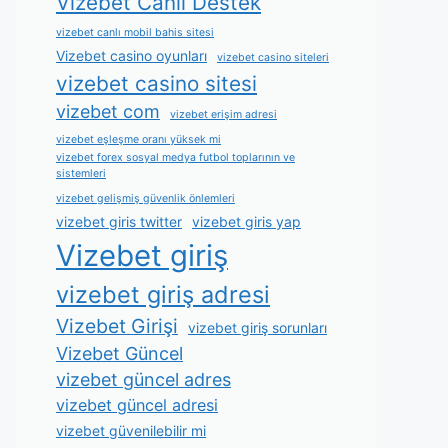
Vizebet Canlı Destek
vizebet canlı mobil bahis sitesi
Vizebet casino oyunları
vizebet casino siteleri
vizebet casino sitesi
vizebet com
vizebet erişim adresi
vizebet eşleşme oranı yüksek mi
vizebet forex sosyal medya futbol toplarının ve
sistemleri
vizebet gelişmiş güvenlik önlemleri
vizebet giris twitter
vizebet giris yap
Vizebet giriş
vizebet giriş adresi
Vizebet Girişi
vizebet giriş sorunları
Vizebet Güncel
vizebet güncel adres
vizebet güncel adresi
vizebet güvenilebilir mi