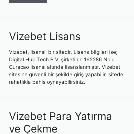
Vizebet Lisans
Vizebet, lisanslı bir sitedir. Lisans bilgileri ise;
Digital Hub Tech B.V. şirketinin 162286 Nolu
Curacao lisansı altında lisanslanmıştır. Vizebet
sitesine güvenli bir şekilde giriş yapabilir, sitede
rahatlıkla bahis oynayabilirsiniz.
Vizebet Para Yatırma
ve Çekme