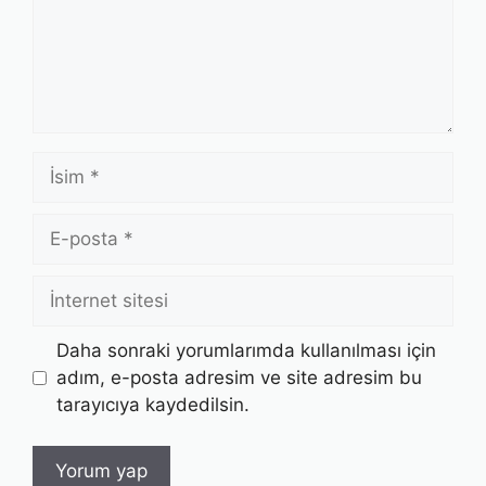
İsim
E-
posta
İnternet
sitesi
Daha sonraki yorumlarımda kullanılması için
adım, e-posta adresim ve site adresim bu
tarayıcıya kaydedilsin.