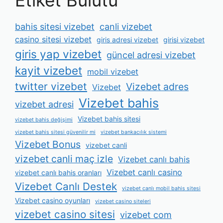
bahis sitesi vizebet
canli vizebet
casino sitesi vizebet
giris adresi vizebet
girisi vizebet
giris yap vizebet
güncel adresi vizebet
kayit vizebet
mobil vizebet
twitter vizebet
Vizebet adres
Vizebet
Vizebet bahis
vizebet adresi
Vizebet bahis sitesi
vizebet bahis değişimi
vizebet bahis sitesi güvenilir mi
vizebet bankacılık sistemi
Vizebet Bonus
vizebet canli
vizebet canli maç izle
Vizebet canlı bahis
Vizebet canlı casino
vizebet canlı bahis oranları
Vizebet Canlı Destek
vizebet canlı mobil bahis sitesi
Vizebet casino oyunları
vizebet casino siteleri
vizebet casino sitesi
vizebet com