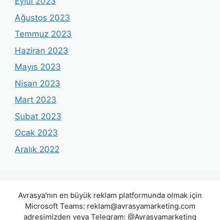
Eylül 2023
Ağustos 2023
Temmuz 2023
Haziran 2023
Mayıs 2023
Nisan 2023
Mart 2023
Şubat 2023
Ocak 2023
Aralık 2022
Avrasya'nın en büyük reklam platformunda olmak için
Microsoft Teams:
reklam@avrasyamarketing.com
adresimizden veya Telegram: @Avrasyamarketing