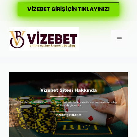
VİZEBET GİRİŞ İÇİN TIKLAYINIZ!
İçeriğe
atla
Menü