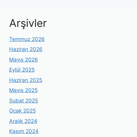
Arşivler
Temmuz 2026
Haziran 2026
Mayıs 2026
Eylül 2025
Haziran 2025
Mayıs 2025
Şubat 2025
Ocak 2025
Aralık 2024
Kasım 2024