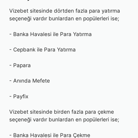
Vizebet sitesinde dörtden fazla para yatırma
seçeneği vardır bunlardan en popülerleri ise;
- Banka Havalesi ile Para Yatırma
- Cepbank ile Para Yatırma
- Papara
- Anında Mefete
- Payfix
Vizebet sitesinde birden fazla para çekme
seçeneği vardır bunlardan en popülerleri ise;
- Banka Havalesi ile Para Çekme