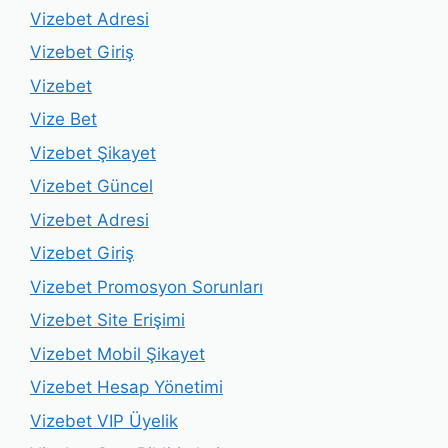
Vizebet Adresi
Vizebet Giriş
Vizebet
Vize Bet
Vizebet Şikayet
Vizebet Güncel
Vizebet Adresi
Vizebet Giriş
Vizebet Promosyon Sorunları
Vizebet Site Erişimi
Vizebet Mobil Şikayet
Vizebet Hesap Yönetimi
Vizebet VIP Üyelik