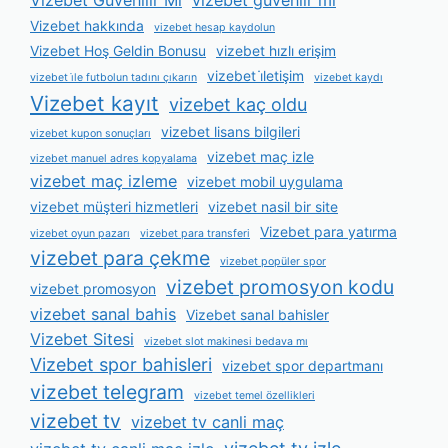
Vizebet hakkında
vizebet hesap kaydolun
Vizebet Hoş Geldin Bonusu
vizebet hızlı erişim
vizebet i̇letişim
vizebet i̇le futbolun tadını çıkarın
vizebet kaydı
Vizebet kayıt
vizebet kaç oldu
vizebet lisans bilgileri
vizebet kupon sonuçları
vizebet maç izle
vizebet manuel adres kopyalama
vizebet maç izleme
vizebet mobil uygulama
vizebet müşteri hizmetleri
vizebet nasil bir site
Vizebet para yatırma
vizebet oyun pazarı
vizebet para transferi
vizebet para çekme
vizebet popüler spor
vizebet promosyon kodu
vizebet promosyon
vizebet sanal bahis
Vizebet sanal bahisler
Vizebet Sitesi
vizebet slot makinesi bedava mı
Vizebet spor bahisleri
vizebet spor departmanı
vizebet telegram
vizebet temel özellikleri
vizebet tv
vizebet tv canli maç