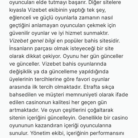
oyuncuları elde tutmayı başarır. Diğer sitelere
kıyasla Vizebet ekibinin yaptığı tek şey,
eğlenceli ve güçlü oyunlarla zamanın nasıl
geçtiğini anlamayan oyuncuları çekmek için
güvenilir oyunlar ve iyi hizmet sunmaktır.
Vizebet genel bilgi
en popüler bahis sitesidir.
İnsanların parçası olmak isteyeceği bir site
olarak dikkat çekiyor. Oyunu her gün günceller
ve günceller. Vizebet bahis oyunlarında
değişiklik ya da güncelleme yapıldığında
üyelerinin tercihlerine göre favori oyunlar
arasında ilk tercih olmaktadır. Etrafta sıkça
bahsedilen ve müşteri memnuniyeti olarak ifade
edilen casinonun kalitesi her geçen gün
artmaktadır. Ve oyun çeşitlerini çoğaltarak
sitenin içeriğini güncelleyin. Genellikle bir casino
oyununun kazandıran içeriği oyuncularına
sunulur. Yönetim ekibi, içeriğinin performansını