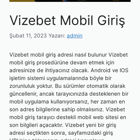
Vizebet Mobil Giriş
Şubat 11, 2023
Yazarı:
admin
Vizebet mobil giriş adresi nasıl bulunur Vizebet
mobil giriş prosedürüne devam etmek için
adresinize de ihtiyacınız olacak. Android ve IOS
işletim sistemi uygulamalarında böyle bir
zorunluluk yoktur. Bu sürümler otomatik olarak
güncellenir, ancak tarayıcınızda desteklenen bir
mobil uygulama kullanıyorsanız, her zaman en
son adres bilgilerine sahip olmalısınız. Vizebet
mobil giriş tarayıcı destekli mobil web sitesi en
son bilgileri açacaktır. Vizebet yeni bir giriş
adresi seçtikten sonra, sayfamızdaki giriş