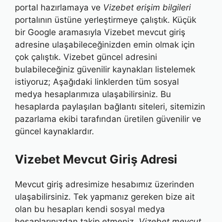
portal hazırlamaya ve
Vizebet erişim bilgileri
portalının üstüne yerleştirmeye çalıştık. Küçük
bir Google aramasıyla Vizebet mevcut giriş
adresine ulaşabileceğinizden emin olmak için
çok çalıştık. Vizebet güncel adresini
bulabileceğiniz güvenilir kaynakları listelemek
istiyoruz; Aşağıdaki linklerden tüm sosyal
medya hesaplarımıza ulaşabilirsiniz. Bu
hesaplarda paylaşılan bağlantı siteleri, sitemizin
pazarlama ekibi tarafından üretilen güvenilir ve
güncel kaynaklardır.
Vizebet Mevcut Giriş Adresi
Mevcut giriş adresimize hesabımız üzerinden
ulaşabilirsiniz. Tek yapmanız gereken bize ait
olan bu hesapları kendi sosyal medya
hesaplarınızdan takip etmeniz.
Vizebet mevcut