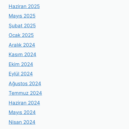
Haziran 2025
Mayıs 2025
Şubat 2025
Ocak 2025
Aralık 2024
Kasım 2024
Ekim 2024
Eylül 2024
Ağustos 2024
Temmuz 2024
Haziran 2024
Mayıs 2024
Nisan 2024