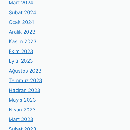
Mart 2024
Şubat 2024
Ocak 2024
Aralık 2023
Kasım 2023
Ekim 2023
Eylül 2023
Ağustos 2023
Temmuz 2023
Haziran 2023
Mayıs 2023
Nisan 2023
Mart 2023
Şubat 2023