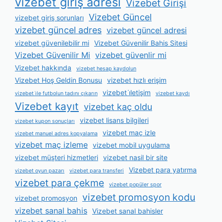
vizebet giriş adresi
Vizebet Girişi
Vizebet Güncel
vizebet giriş sorunları
vizebet güncel adres
vizebet güncel adresi
vizebet güvenilebilir mi
Vizebet Güvenilir Bahis Sitesi
Vizebet Güvenilir Mi
vizebet güvenlir mi
Vizebet hakkında
vizebet hesap kaydolun
Vizebet Hoş Geldin Bonusu
vizebet hızlı erişim
vizebet i̇letişim
vizebet i̇le futbolun tadını çıkarın
vizebet kaydı
Vizebet kayıt
vizebet kaç oldu
vizebet lisans bilgileri
vizebet kupon sonuçları
vizebet maç izle
vizebet manuel adres kopyalama
vizebet maç izleme
vizebet mobil uygulama
vizebet müşteri hizmetleri
vizebet nasil bir site
Vizebet para yatırma
vizebet oyun pazarı
vizebet para transferi
vizebet para çekme
vizebet popüler spor
vizebet promosyon kodu
vizebet promosyon
vizebet sanal bahis
Vizebet sanal bahisler