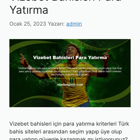
Yatırma
Ocak 25, 2023
Yazarı:
admin
Vizebet bahisleri için para yatırma kriterleri Türk
bahis siteleri arasından seçim yapıp üye olup
para yatırıp güvenle kazanmak mı istiyorsunuz?