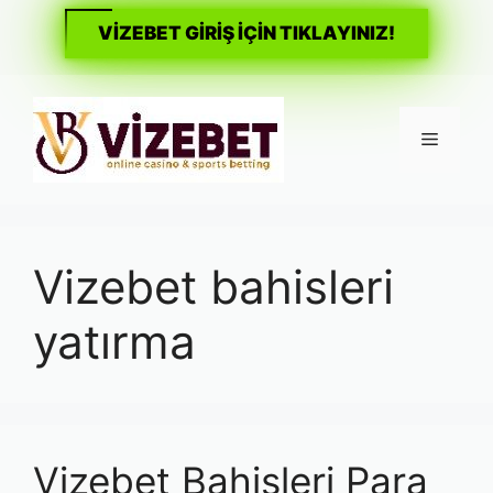
VİZEBET GİRİŞ İÇİN TIKLAYINIZ!
İçeriğe
atla
Menü
Vizebet bahisleri
yatırma
Vizebet Bahisleri Para