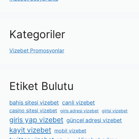
Kategoriler
Vizebet Promosyonlar
Etiket Bulutu
bahis sitesi vizebet
canli vizebet
casino sitesi vizebet
giris adresi vizebet
girisi vizebet
giris yap vizebet
güncel adresi vizebet
kayit vizebet
mobil vizebet