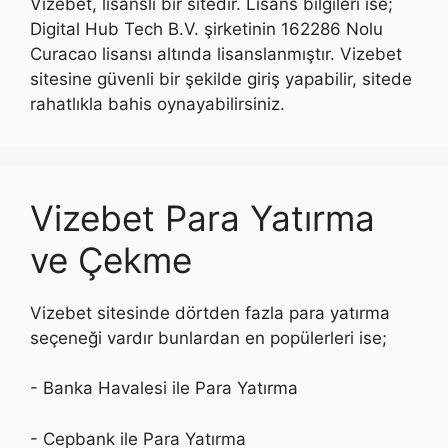
Vizebet, lisanslı bir sitedir. Lisans bilgileri ise;
Digital Hub Tech B.V. şirketinin 162286 Nolu
Curacao lisansı altında lisanslanmıştır. Vizebet
sitesine güvenli bir şekilde giriş yapabilir, sitede
rahatlıkla bahis oynayabilirsiniz.
Vizebet Para Yatırma
ve Çekme
Vizebet sitesinde dörtden fazla para yatırma
seçeneği vardır bunlardan en popülerleri ise;
- Banka Havalesi ile Para Yatırma
- Cepbank ile Para Yatırma