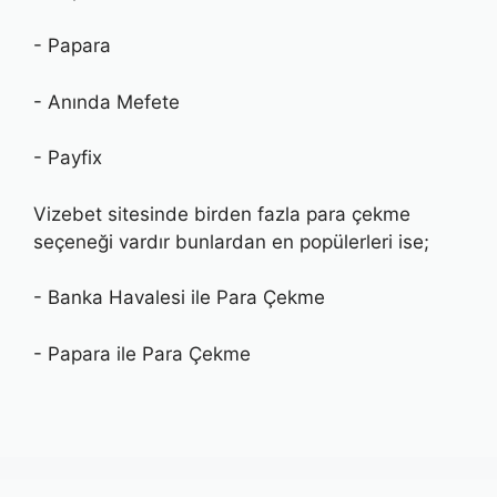
- Papara
- Anında Mefete
- Payfix
Vizebet sitesinde birden fazla para çekme
seçeneği vardır bunlardan en popülerleri ise;
- Banka Havalesi ile Para Çekme
- Papara ile Para Çekme