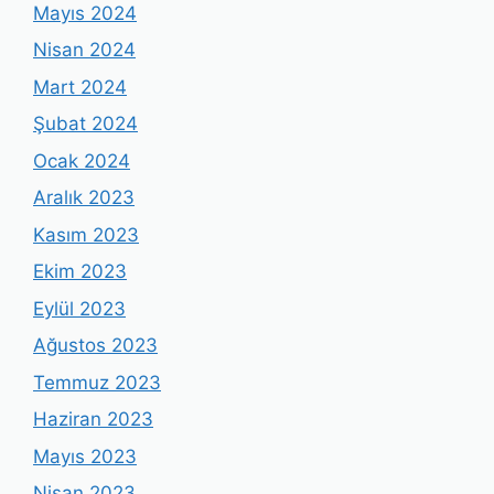
Mayıs 2024
Nisan 2024
Mart 2024
Şubat 2024
Ocak 2024
Aralık 2023
Kasım 2023
Ekim 2023
Eylül 2023
Ağustos 2023
Temmuz 2023
Haziran 2023
Mayıs 2023
Nisan 2023