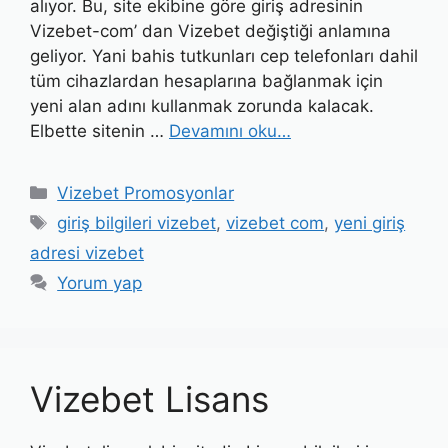
alıyor. Bu, site ekibine göre giriş adresinin
Vizebet-com’ dan Vizebet değiştiği anlamına
geliyor. Yani bahis tutkunları cep telefonları dahil
tüm cihazlardan hesaplarına bağlanmak için
yeni alan adını kullanmak zorunda kalacak.
Elbette sitenin …
Devamını oku…
Kategoriler
Vizebet Promosyonlar
Etiketler
giriş bilgileri vizebet
,
vizebet com
,
yeni giriş
adresi vizebet
Yorum yap
Vizebet Lisans