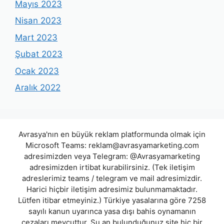
Mayıs 2023
Nisan 2023
Mart 2023
Şubat 2023
Ocak 2023
Aralık 2022
Avrasya'nın en büyük reklam platformunda olmak için
Microsoft Teams:
reklam@avrasyamarketing.com
adresimizden veya Telegram: @Avrasyamarketing
adresimizden irtibat kurabilirsiniz. (Tek iletişim
adreslerimiz teams / telegram ve mail adresimizdir.
Harici hiçbir iletişim adresimiz bulunmamaktadır.
Lütfen itibar etmeyiniz.) Türkiye yasalarına göre 7258
sayılı kanun uyarınca yasa dışı bahis oynamanın
cezaları mevcuttur. Şu an bulunduğunuz site hiç bir