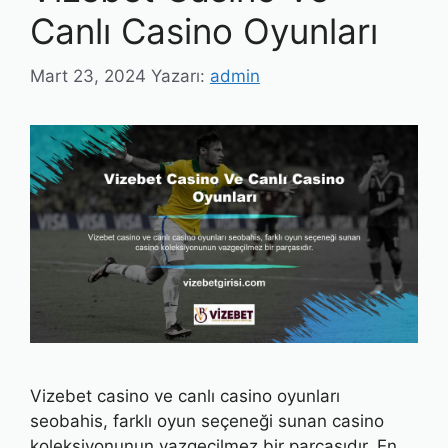
Canlı Casino Oyunları
Mart 23, 2024
Yazarı:
admin
Vizebet casino ve canlı casino oyunları
seobahis, farklı oyun seçeneği sunan casino
koleksiyonunun vazgeçilmez bir parçasıdır. En