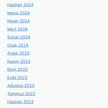
Haziran 2024
Mayıs 2024
Nisan 2024
Mart 2024
Şubat 2024
Ocak 2024
Aralık 2023
Kasım 2023
Ekim 2023
Eylül 2023
Ağustos 2023
Temmuz 2023
Haziran 2023