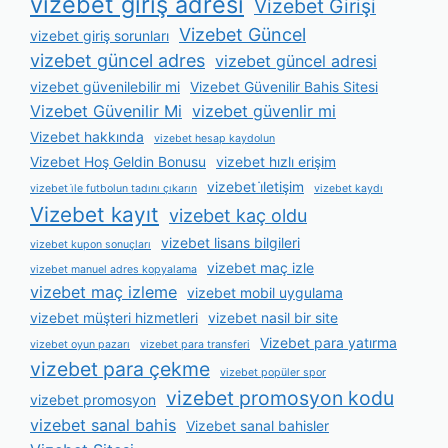
vizebet giriş adresi
Vizebet Girişi
Vizebet Güncel
vizebet giriş sorunları
vizebet güncel adres
vizebet güncel adresi
vizebet güvenilebilir mi
Vizebet Güvenilir Bahis Sitesi
Vizebet Güvenilir Mi
vizebet güvenlir mi
Vizebet hakkında
vizebet hesap kaydolun
Vizebet Hoş Geldin Bonusu
vizebet hızlı erişim
vizebet i̇letişim
vizebet i̇le futbolun tadını çıkarın
vizebet kaydı
Vizebet kayıt
vizebet kaç oldu
vizebet lisans bilgileri
vizebet kupon sonuçları
vizebet maç izle
vizebet manuel adres kopyalama
vizebet maç izleme
vizebet mobil uygulama
vizebet müşteri hizmetleri
vizebet nasil bir site
Vizebet para yatırma
vizebet oyun pazarı
vizebet para transferi
vizebet para çekme
vizebet popüler spor
vizebet promosyon kodu
vizebet promosyon
vizebet sanal bahis
Vizebet sanal bahisler