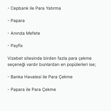
- Cepbank ile Para Yatırma
- Papara
- Anında Mefete
- Payfix
Vizebet sitesinde birden fazla para çekme
seçeneği vardır bunlardan en popülerleri ise;
- Banka Havalesi ile Para Çekme
- Papara ile Para Çekme