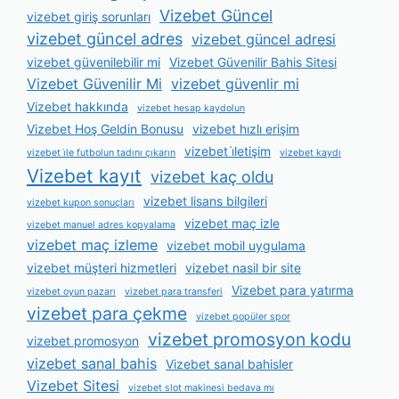
Vizebet Güncel
vizebet giriş sorunları
vizebet güncel adres
vizebet güncel adresi
vizebet güvenilebilir mi
Vizebet Güvenilir Bahis Sitesi
Vizebet Güvenilir Mi
vizebet güvenlir mi
Vizebet hakkında
vizebet hesap kaydolun
Vizebet Hoş Geldin Bonusu
vizebet hızlı erişim
vizebet i̇letişim
vizebet i̇le futbolun tadını çıkarın
vizebet kaydı
Vizebet kayıt
vizebet kaç oldu
vizebet lisans bilgileri
vizebet kupon sonuçları
vizebet maç izle
vizebet manuel adres kopyalama
vizebet maç izleme
vizebet mobil uygulama
vizebet müşteri hizmetleri
vizebet nasil bir site
Vizebet para yatırma
vizebet oyun pazarı
vizebet para transferi
vizebet para çekme
vizebet popüler spor
vizebet promosyon kodu
vizebet promosyon
vizebet sanal bahis
Vizebet sanal bahisler
Vizebet Sitesi
vizebet slot makinesi bedava mı