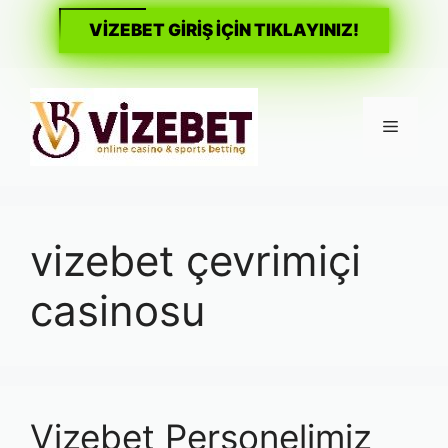
VİZEBET GİRİŞ İÇİN TIKLAYINIZ!
İçeriğe
atla
Menü
vizebet çevrimiçi
casinosu
Vizebet Personelimiz