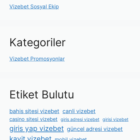
Vizebet Sosyal Ekip
Kategoriler
Vizebet Promosyonlar
Etiket Bulutu
bahis sitesi vizebet
canli vizebet
casino sitesi vizebet
giris adresi vizebet
girisi vizebet
giris yap vizebet
güncel adresi vizebet
kayit vizebet
mobil vizebet