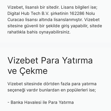
Vizebet, lisanslı bir sitedir. Lisans bilgileri ise;
Digital Hub Tech B.V. şirketinin 162286 Nolu
Curacao lisansı altında lisanslanmıştır. Vizebet
sitesine güvenli bir şekilde giriş yapabilir, sitede
rahatlıkla bahis oynayabilirsiniz.
Vizebet Para Yatırma
ve Çekme
Vizebet sitesinde dörtden fazla para yatırma
seçeneği vardır bunlardan en popülerleri ise;
- Banka Havalesi ile Para Yatırma