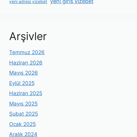
yeni giris vizebet
yeni adresi vizebet
Arşivler
Temmuz 2026
Haziran 2026
Mayıs 2026
Eylül 2025
Haziran 2025
Mayıs 2025
Şubat 2025
Ocak 2025
Aralık 2024