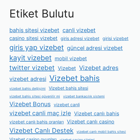
Etiket Bulutu
bahis sitesi vizebet
canli vizebet
casino sitesi vizebet
giris adresi vizebet
girisi vizebet
giris yap vizebet
güncel adresi vizebet
kayit vizebet
mobil vizebet
twitter vizebet
Vizebet adres
Vizebet
Vizebet bahis
vizebet adresi
Vizebet bahis sitesi
vizebet bahis değişimi
vizebet bahis sitesi güvenilir mi
vizebet bankacılık sistemi
Vizebet Bonus
vizebet canli
vizebet canli maç izle
Vizebet canlı bahis
Vizebet canlı casino
vizebet canlı bahis oranları
Vizebet Canlı Destek
vizebet canlı mobil bahis sitesi
Vizebet casino oyunları
vizebet casino siteleri