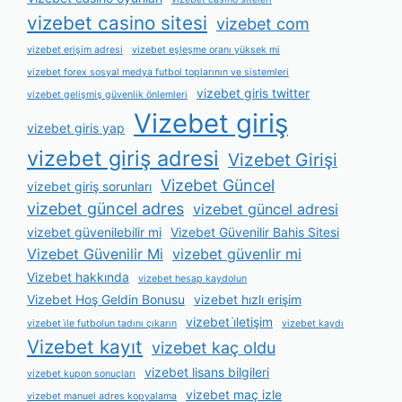
vizebet casino sitesi
vizebet com
vizebet erişim adresi
vizebet eşleşme oranı yüksek mi
vizebet forex sosyal medya futbol toplarının ve sistemleri
vizebet giris twitter
vizebet gelişmiş güvenlik önlemleri
Vizebet giriş
vizebet giris yap
vizebet giriş adresi
Vizebet Girişi
Vizebet Güncel
vizebet giriş sorunları
vizebet güncel adres
vizebet güncel adresi
vizebet güvenilebilir mi
Vizebet Güvenilir Bahis Sitesi
Vizebet Güvenilir Mi
vizebet güvenlir mi
Vizebet hakkında
vizebet hesap kaydolun
Vizebet Hoş Geldin Bonusu
vizebet hızlı erişim
vizebet i̇letişim
vizebet i̇le futbolun tadını çıkarın
vizebet kaydı
Vizebet kayıt
vizebet kaç oldu
vizebet lisans bilgileri
vizebet kupon sonuçları
vizebet maç izle
vizebet manuel adres kopyalama