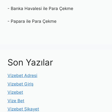
- Banka Havalesi ile Para Çekme
- Papara ile Para Çekme
Son Yazılar
Vizebet Adresi
Vizebet Giriş
Vizebet
Vize Bet
Vizebet Şikayet