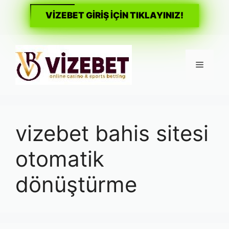
VİZEBET GİRİŞ İÇİN TIKLAYINIZ!
İçeriğe
atla
Menü
vizebet bahis sitesi
otomatik
dönüştürme