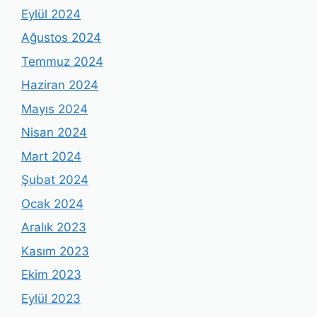
Eylül 2024
Ağustos 2024
Temmuz 2024
Haziran 2024
Mayıs 2024
Nisan 2024
Mart 2024
Şubat 2024
Ocak 2024
Aralık 2023
Kasım 2023
Ekim 2023
Eylül 2023