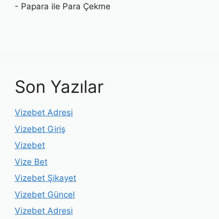
- Papara ile Para Çekme
Son Yazılar
Vizebet Adresi
Vizebet Giriş
Vizebet
Vize Bet
Vizebet Şikayet
Vizebet Güncel
Vizebet Adresi