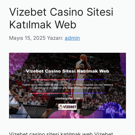
Vizebet Casino Sitesi
Katılmak Web
Mayıs 15, 2025
Yazarı:
admin
Vizebet casino sitesi katılmak web Vizebet