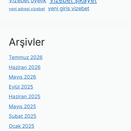
Vizebet üyelik
yeni giris vizebet
yeni adresi vizebet
Arşivler
Temmuz 2026
Haziran 2026
Mayıs 2026
Eylül 2025
Haziran 2025
Mayıs 2025
Şubat 2025
Ocak 2025