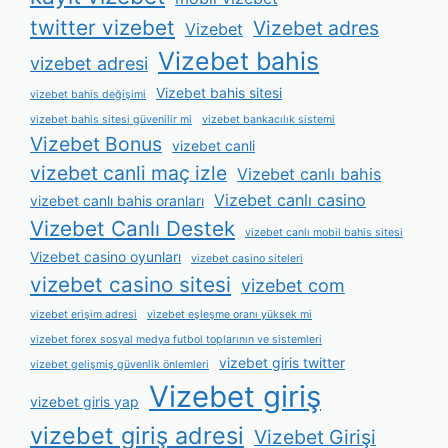
twitter vizebet
Vizebet adres
Vizebet
Vizebet bahis
vizebet adresi
Vizebet bahis sitesi
vizebet bahis değişimi
vizebet bahis sitesi güvenilir mi
vizebet bankacılık sistemi
Vizebet Bonus
vizebet canli
vizebet canli maç izle
Vizebet canlı bahis
Vizebet canlı casino
vizebet canlı bahis oranları
Vizebet Canlı Destek
vizebet canlı mobil bahis sitesi
Vizebet casino oyunları
vizebet casino siteleri
vizebet casino sitesi
vizebet com
vizebet erişim adresi
vizebet eşleşme oranı yüksek mi
vizebet forex sosyal medya futbol toplarının ve sistemleri
vizebet giris twitter
vizebet gelişmiş güvenlik önlemleri
Vizebet giriş
vizebet giris yap
vizebet giriş adresi
Vizebet Girişi