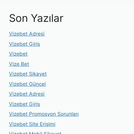
Son Yazılar
Vizebet Adresi
Vizebet Giriş
Vizebet
Vize Bet
Vizebet Şikayet
Vizebet Güncel
Vizebet Adresi
Vizebet Giriş
Vizebet Promosyon Sorunları
Vizebet Site Erişimi