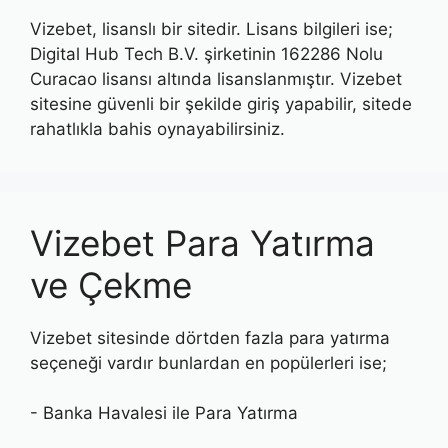
Vizebet, lisanslı bir sitedir. Lisans bilgileri ise;
Digital Hub Tech B.V. şirketinin 162286 Nolu
Curacao lisansı altında lisanslanmıştır. Vizebet
sitesine güvenli bir şekilde giriş yapabilir, sitede
rahatlıkla bahis oynayabilirsiniz.
Vizebet Para Yatırma
ve Çekme
Vizebet sitesinde dörtden fazla para yatırma
seçeneği vardır bunlardan en popülerleri ise;
- Banka Havalesi ile Para Yatırma