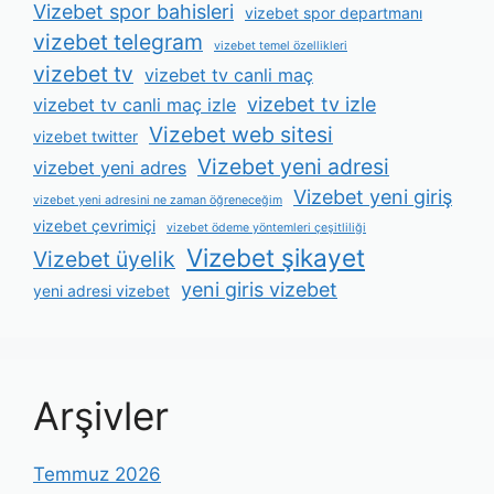
Vizebet spor bahisleri
vizebet spor departmanı
vizebet telegram
vizebet temel özellikleri
vizebet tv
vizebet tv canli maç
vizebet tv izle
vizebet tv canli maç izle
Vizebet web sitesi
vizebet twitter
Vizebet yeni adresi
vizebet yeni adres
Vizebet yeni giriş
vizebet yeni adresini ne zaman öğreneceğim
vizebet çevrimiçi
vizebet ödeme yöntemleri çeşitliliği
Vizebet şikayet
Vizebet üyelik
yeni giris vizebet
yeni adresi vizebet
Arşivler
Temmuz 2026