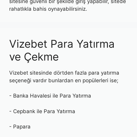
sitesine güvenli bir şekilde giriş yapabilir, sitede
rahatlıkla bahis oynayabilirsiniz.
Vizebet Para Yatırma
ve Çekme
Vizebet sitesinde dörtden fazla para yatırma
seçeneği vardır bunlardan en popülerleri ise;
- Banka Havalesi ile Para Yatırma
- Cepbank ile Para Yatırma
- Papara