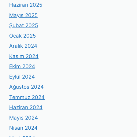
Haziran 2025
Mayıs 2025
Şubat 2025
Ocak 2025
Aralık 2024
Kasım 2024
Ekim 2024
Eylül 2024
Ağustos 2024
Temmuz 2024
Haziran 2024
Mayıs 2024
Nisan 2024