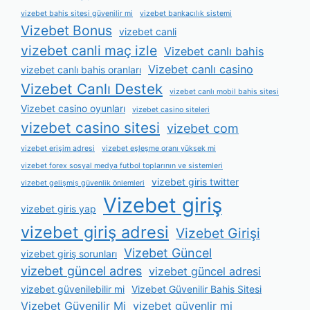
vizebet bahis sitesi güvenilir mi
vizebet bankacılık sistemi
Vizebet Bonus
vizebet canli
vizebet canli maç izle
Vizebet canlı bahis
Vizebet canlı casino
vizebet canlı bahis oranları
Vizebet Canlı Destek
vizebet canlı mobil bahis sitesi
Vizebet casino oyunları
vizebet casino siteleri
vizebet casino sitesi
vizebet com
vizebet erişim adresi
vizebet eşleşme oranı yüksek mi
vizebet forex sosyal medya futbol toplarının ve sistemleri
vizebet giris twitter
vizebet gelişmiş güvenlik önlemleri
Vizebet giriş
vizebet giris yap
vizebet giriş adresi
Vizebet Girişi
Vizebet Güncel
vizebet giriş sorunları
vizebet güncel adres
vizebet güncel adresi
vizebet güvenilebilir mi
Vizebet Güvenilir Bahis Sitesi
Vizebet Güvenilir Mi
vizebet güvenlir mi