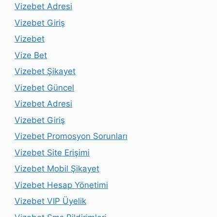
Vizebet Adresi
Vizebet Giriş
Vizebet
Vize Bet
Vizebet Şikayet
Vizebet Güncel
Vizebet Adresi
Vizebet Giriş
Vizebet Promosyon Sorunları
Vizebet Site Erişimi
Vizebet Mobil Şikayet
Vizebet Hesap Yönetimi
Vizebet VIP Üyelik