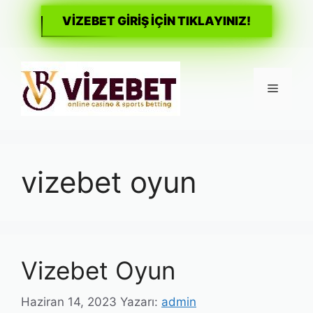
VİZEBET GİRİŞ İÇİN TIKLAYINIZ!
İçeriğe
atla
Menü
vizebet oyun
Vizebet Oyun
Haziran 14, 2023
Yazarı:
admin