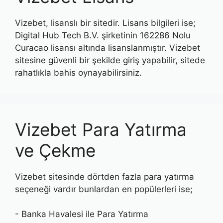
Vizebet, lisanslı bir sitedir. Lisans bilgileri ise;
Digital Hub Tech B.V. şirketinin 162286 Nolu
Curacao lisansı altında lisanslanmıştır. Vizebet
sitesine güvenli bir şekilde giriş yapabilir, sitede
rahatlıkla bahis oynayabilirsiniz.
Vizebet Para Yatırma
ve Çekme
Vizebet sitesinde dörtden fazla para yatırma
seçeneği vardır bunlardan en popülerleri ise;
- Banka Havalesi ile Para Yatırma