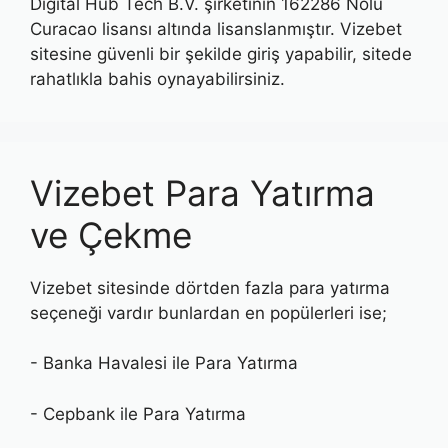
Digital Hub Tech B.V. şirketinin 162286 Nolu
Curacao lisansı altında lisanslanmıştır. Vizebet
sitesine güvenli bir şekilde giriş yapabilir, sitede
rahatlıkla bahis oynayabilirsiniz.
Vizebet Para Yatırma
ve Çekme
Vizebet sitesinde dörtden fazla para yatırma
seçeneği vardır bunlardan en popülerleri ise;
- Banka Havalesi ile Para Yatırma
- Cepbank ile Para Yatırma