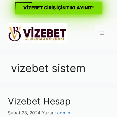
VİZEBET GİRİŞ İÇİN TIKLAYINIZ!
İçeriğe
atla
Menü
vizebet sistem
Vizebet Hesap
Şubat 28, 2024
Yazarı:
admin