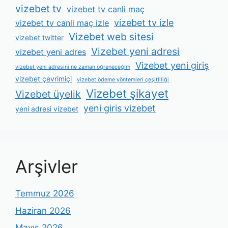
vizebet tv
vizebet tv canli maç
vizebet tv izle
vizebet tv canli maç izle
Vizebet web sitesi
vizebet twitter
Vizebet yeni adresi
vizebet yeni adres
Vizebet yeni giriş
vizebet yeni adresini ne zaman öğreneceğim
vizebet çevrimiçi
vizebet ödeme yöntemleri çeşitliliği
Vizebet şikayet
Vizebet üyelik
yeni giris vizebet
yeni adresi vizebet
Arşivler
Temmuz 2026
Haziran 2026
Mayıs 2026