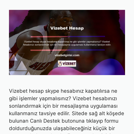
Vizebet hesap skype hesabınız kapatılırsa ne
gibi işlemler yapmalısınız? Vizebet hesabınızı
sonlandırmak için bir mesajlaşma uygulaması
kullanmanız tavsiye edilir. Sitede sağ alt köşede
bulunan Canlı Destek butonuna tıklayıp formu
doldurduğunuzda ulaşabileceğiniz küçük bir