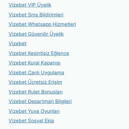
Vizebet VIP Üyelik
Vizebet Sms Bildirimleri
Vizebet Whatsapp Hizmetleri
Vizebet Güvenilir Üyelik
Vizebet
Vizebet Kesintisiz Eğlence
Vizebet Kural Kapanışı
Vizebet Canlı Uygulama
Vizebet Ücretsiz Erişim
Vizebet Rulet Bonusları
Vizebet Departman Bilgileri
Vizebet Yuva Oyunları
Vizebet Sosyal Ekip