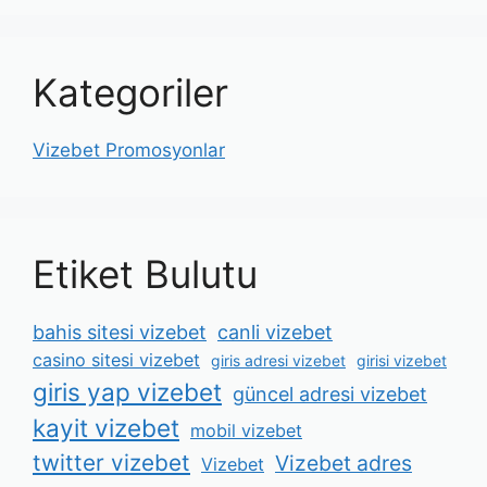
Kategoriler
Vizebet Promosyonlar
Etiket Bulutu
bahis sitesi vizebet
canli vizebet
casino sitesi vizebet
giris adresi vizebet
girisi vizebet
giris yap vizebet
güncel adresi vizebet
kayit vizebet
mobil vizebet
twitter vizebet
Vizebet adres
Vizebet