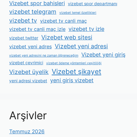
Vizebet spor bahisleri
vizebet spor departmanı
vizebet telegram
vizebet temel özellikleri
vizebet tv
vizebet tv canli maç
vizebet tv izle
vizebet tv canli maç izle
Vizebet web sitesi
vizebet twitter
Vizebet yeni adresi
vizebet yeni adres
Vizebet yeni giriş
vizebet yeni adresini ne zaman öğreneceğim
vizebet çevrimiçi
vizebet ödeme yöntemleri çeşitliliği
Vizebet şikayet
Vizebet üyelik
yeni giris vizebet
yeni adresi vizebet
Arşivler
Temmuz 2026