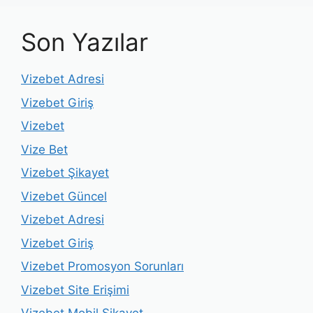
Son Yazılar
Vizebet Adresi
Vizebet Giriş
Vizebet
Vize Bet
Vizebet Şikayet
Vizebet Güncel
Vizebet Adresi
Vizebet Giriş
Vizebet Promosyon Sorunları
Vizebet Site Erişimi