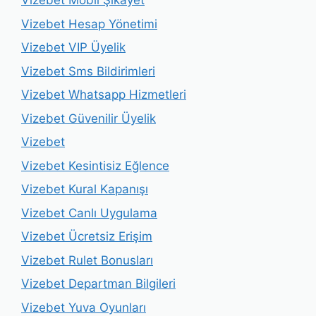
Vizebet Mobil Şikayet
Vizebet Hesap Yönetimi
Vizebet VIP Üyelik
Vizebet Sms Bildirimleri
Vizebet Whatsapp Hizmetleri
Vizebet Güvenilir Üyelik
Vizebet
Vizebet Kesintisiz Eğlence
Vizebet Kural Kapanışı
Vizebet Canlı Uygulama
Vizebet Ücretsiz Erişim
Vizebet Rulet Bonusları
Vizebet Departman Bilgileri
Vizebet Yuva Oyunları