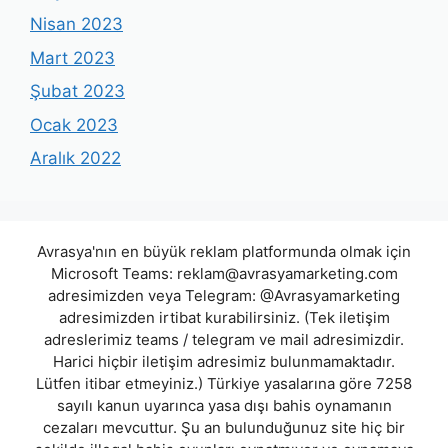
Nisan 2023
Mart 2023
Şubat 2023
Ocak 2023
Aralık 2022
Avrasya'nın en büyük reklam platformunda olmak için
Microsoft Teams:
reklam@avrasyamarketing.com
adresimizden veya Telegram: @Avrasyamarketing
adresimizden irtibat kurabilirsiniz. (Tek iletişim
adreslerimiz teams / telegram ve mail adresimizdir.
Harici hiçbir iletişim adresimiz bulunmamaktadır.
Lütfen itibar etmeyiniz.) Türkiye yasalarına göre 7258
sayılı kanun uyarınca yasa dışı bahis oynamanın
cezaları mevcuttur. Şu an bulunduğunuz site hiç bir