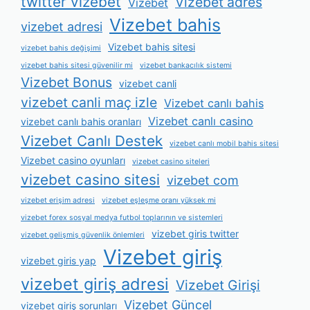
twitter vizebet
Vizebet adres
Vizebet
Vizebet bahis
vizebet adresi
Vizebet bahis sitesi
vizebet bahis değişimi
vizebet bahis sitesi güvenilir mi
vizebet bankacılık sistemi
Vizebet Bonus
vizebet canli
vizebet canli maç izle
Vizebet canlı bahis
Vizebet canlı casino
vizebet canlı bahis oranları
Vizebet Canlı Destek
vizebet canlı mobil bahis sitesi
Vizebet casino oyunları
vizebet casino siteleri
vizebet casino sitesi
vizebet com
vizebet erişim adresi
vizebet eşleşme oranı yüksek mi
vizebet forex sosyal medya futbol toplarının ve sistemleri
vizebet giris twitter
vizebet gelişmiş güvenlik önlemleri
Vizebet giriş
vizebet giris yap
vizebet giriş adresi
Vizebet Girişi
Vizebet Güncel
vizebet giriş sorunları