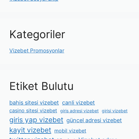
Kategoriler
Vizebet Promosyonlar
Etiket Bulutu
bahis sitesi vizebet
canli vizebet
casino sitesi vizebet
giris adresi vizebet
girisi vizebet
giris yap vizebet
güncel adresi vizebet
kayit vizebet
mobil vizebet