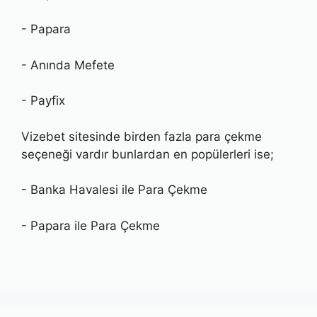
- Papara
- Anında Mefete
- Payfix
Vizebet sitesinde birden fazla para çekme
seçeneği vardır bunlardan en popülerleri ise;
- Banka Havalesi ile Para Çekme
- Papara ile Para Çekme