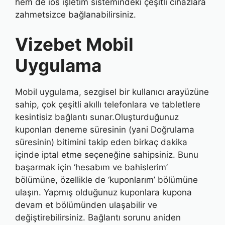
hem de ios işletim sistemindeki çeşitli cihazlara
zahmetsizce bağlanabilirsiniz.
Vizebet Mobil
Uygulama
Mobil uygulama, sezgisel bir kullanıcı arayüzüne
sahip, çok çeşitli akıllı telefonlara ve tabletlere
kesintisiz bağlantı sunar.Oluşturduğunuz
kuponları deneme süresinin (yani Doğrulama
süresinin) bitimini takip eden birkaç dakika
içinde iptal etme seçeneğine sahipsiniz. Bunu
başarmak için ‘hesabım ve bahislerim’
bölümüne, özellikle de ‘kuponlarım’ bölümüne
ulaşın. Yapmış olduğunuz kuponlara kupona
devam et bölümünden ulaşabilir ve
değiştirebilirsiniz. Bağlantı sorunu aniden