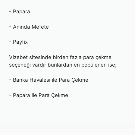
- Papara
- Anında Mefete
- Payfix
Vizebet sitesinde birden fazla para çekme
seçeneği vardır bunlardan en popülerleri ise;
- Banka Havalesi ile Para Çekme
- Papara ile Para Çekme