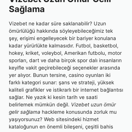
Sağlama
Vizebet ne kadar süre saklanabilir? Uzun
ömürlülüğü hakkında söyleyebileceğimiz tek
şey, erişimi engelleyecek bir bariyer konulana
kadar yürürlükte kalmasıdır. Futbol, ​​basketbol, ​​
hokey, kriket, voleybol, Amerikan futbolu, motor
sporları, dart ve daha birçok spor dalı insanların
keyifle vakit geçirebileceği seçenekler arasında
yer alıyor. Bunun tersine, casino oyunları iki
farklı kategori sunar: şans ve strateji, yüksek
kaliteli grafikler ve istikrarlı bir internet bağlantısı
sağlar. Ne yazık ki kesin tarih ve saati
belirlemek mümkün değil.
Vizebet uzun ömür
gelir sağlama
hackleme konusunda zorluk mu
yaşıyorsunuz? Web sitesindeki hizmet
kataloğunun en önemli bileşeni, çeşitli bahis