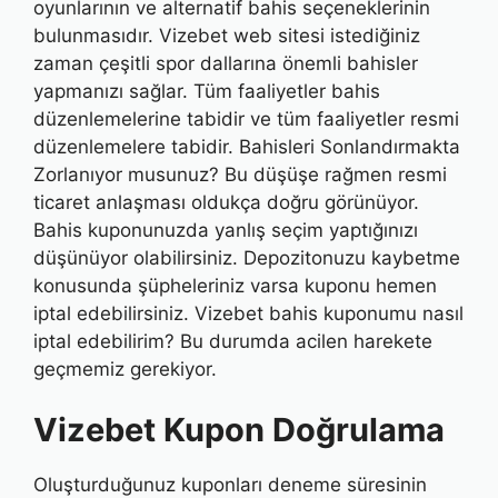
oyunlarının ve alternatif bahis seçeneklerinin
bulunmasıdır. Vizebet web sitesi istediğiniz
zaman çeşitli spor dallarına önemli bahisler
yapmanızı sağlar. Tüm faaliyetler bahis
düzenlemelerine tabidir ve tüm faaliyetler resmi
düzenlemelere tabidir. Bahisleri Sonlandırmakta
Zorlanıyor musunuz? Bu düşüşe rağmen resmi
ticaret anlaşması oldukça doğru görünüyor.
Bahis kuponunuzda yanlış seçim yaptığınızı
düşünüyor olabilirsiniz. Depozitonuzu kaybetme
konusunda şüpheleriniz varsa kuponu hemen
iptal edebilirsiniz. Vizebet bahis kuponumu nasıl
iptal edebilirim? Bu durumda acilen harekete
geçmemiz gerekiyor.
Vizebet Kupon Doğrulama
Oluşturduğunuz kuponları deneme süresinin