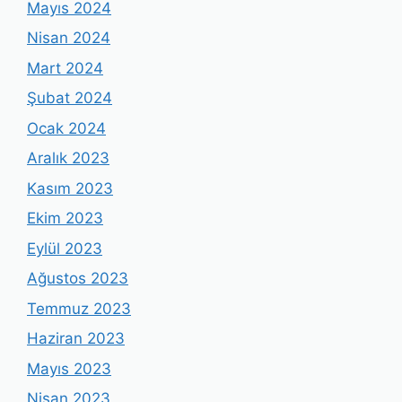
Mayıs 2024
Nisan 2024
Mart 2024
Şubat 2024
Ocak 2024
Aralık 2023
Kasım 2023
Ekim 2023
Eylül 2023
Ağustos 2023
Temmuz 2023
Haziran 2023
Mayıs 2023
Nisan 2023