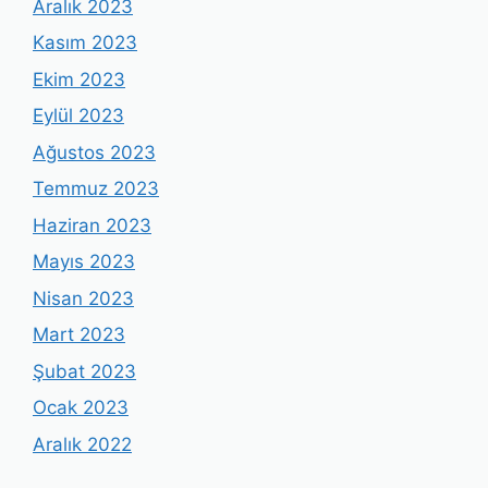
Aralık 2023
Kasım 2023
Ekim 2023
Eylül 2023
Ağustos 2023
Temmuz 2023
Haziran 2023
Mayıs 2023
Nisan 2023
Mart 2023
Şubat 2023
Ocak 2023
Aralık 2022