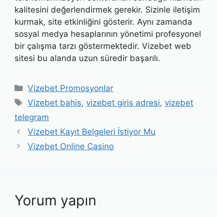
kalitesini değerlendirmek gerekir. Sizinle iletişim
kurmak, site etkinliğini gösterir. Aynı zamanda
sosyal medya hesaplarının yönetimi profesyonel
bir çalışma tarzı göstermektedir. Vizebet web
sitesi bu alanda uzun süredir başarılı.
Kategoriler
Vizebet Promosyonlar
Etiketler
Vizebet bahis
,
vizebet giriş adresi
,
vizebet
telegram
Vizebet Kayıt Belgeleri İstiyor Mu
Vizebet Online Casino
Yorum yapın