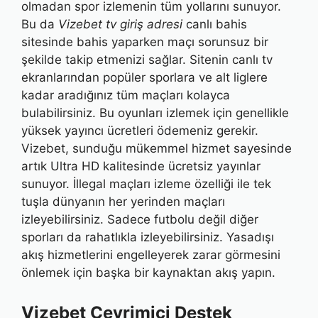
olmadan spor izlemenin tüm yollarını sunuyor.
Bu da
Vizebet tv giriş adresi
canlı bahis
sitesinde bahis yaparken maçı sorunsuz bir
şekilde takip etmenizi sağlar. Sitenin canlı tv
ekranlarından popüler sporlara ve alt liglere
kadar aradığınız tüm maçları kolayca
bulabilirsiniz. Bu oyunları izlemek için genellikle
yüksek yayıncı ücretleri ödemeniz gerekir.
Vizebet, sunduğu mükemmel hizmet sayesinde
artık Ultra HD kalitesinde ücretsiz yayınlar
sunuyor. İllegal maçları izleme özelliği ile tek
tuşla dünyanın her yerinden maçları
izleyebilirsiniz. Sadece futbolu değil diğer
sporları da rahatlıkla izleyebilirsiniz. Yasadışı
akış hizmetlerini engelleyerek zarar görmesini
önlemek için başka bir kaynaktan akış yapın.
Vizebet Çevrimiçi Destek