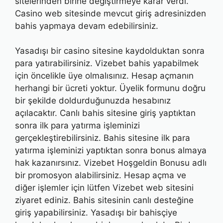
sitelerinden birine değiştirmeye karar verdi.
Casino web sitesinde mevcut giriş adresinizden
bahis yapmaya devam edebilirsiniz.
Yasadışı bir casino sitesine kaydolduktan sonra
para yatırabilirsiniz. Vizebet bahis yapabilmek
için öncelikle üye olmalısınız. Hesap açmanın
herhangi bir ücreti yoktur. Üyelik formunu doğru
bir şekilde doldurduğunuzda hesabınız
açılacaktır. Canlı bahis sitesine giriş yaptıktan
sonra ilk para yatırma işleminizi
gerçekleştirebilirsiniz. Bahis sitesine ilk para
yatırma işleminizi yaptıktan sonra bonus almaya
hak kazanırsınız. Vizebet Hoşgeldin Bonusu adlı
bir promosyon alabilirsiniz. Hesap açma ve
diğer işlemler için lütfen Vizebet web sitesini
ziyaret ediniz. Bahis sitesinin canlı desteğine
giriş yapabilirsiniz. Yasadışı bir bahisçiye