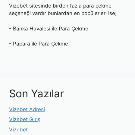
Vizebet sitesinde birden fazla para çekme
seçeneği vardır bunlardan en popülerleri ise;
- Banka Havalesi ile Para Çekme
- Papara ile Para Çekme
Son Yazılar
Vizebet Adresi
Vizebet Giriş
Vizebet