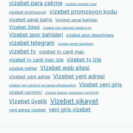
vizebet para çekme
vizebet popüler spor
vizebet promosyon kodu
vizebet promosyon
vizebet sanal bahis
Vizebet sanal bahisler
Vizebet Sitesi
vizebet slot makinesi bedava mı
Vizebet spor bahisleri
vizebet spor departmanı
vizebet telegram
vizebet temel özellikleri
vizebet tv
vizebet tv canli maç
vizebet tv izle
vizebet tv canli maç izle
Vizebet web sitesi
vizebet twitter
Vizebet yeni adresi
vizebet yeni adres
Vizebet yeni giriş
vizebet yeni adresini ne zaman öğreneceğim
vizebet çevrimiçi
vizebet ödeme yöntemleri çeşitliliği
Vizebet şikayet
Vizebet üyelik
yeni giris vizebet
yeni adresi vizebet