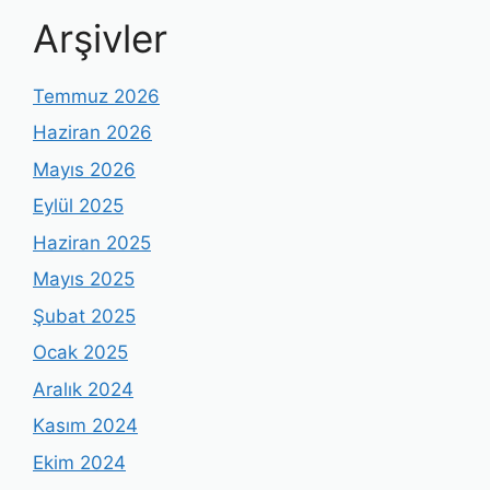
Arşivler
Temmuz 2026
Haziran 2026
Mayıs 2026
Eylül 2025
Haziran 2025
Mayıs 2025
Şubat 2025
Ocak 2025
Aralık 2024
Kasım 2024
Ekim 2024