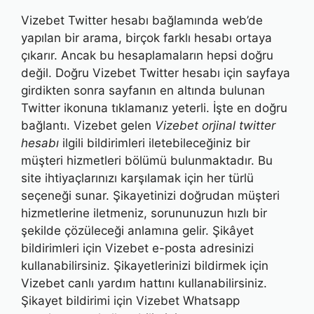
Vizebet Twitter hesabı bağlamında web’de
yapılan bir arama, birçok farklı hesabı ortaya
çıkarır. Ancak bu hesaplamaların hepsi doğru
değil. Doğru Vizebet Twitter hesabı için sayfaya
girdikten sonra sayfanın en altında bulunan
Twitter ikonuna tıklamanız yeterli. İşte en doğru
bağlantı. Vizebet gelen
Vizebet orjinal twitter
hesabı
ilgili bildirimleri iletebileceğiniz bir
müşteri hizmetleri bölümü bulunmaktadır. Bu
site ihtiyaçlarınızı karşılamak için her türlü
seçeneği sunar. Şikayetinizi doğrudan müşteri
hizmetlerine iletmeniz, sorununuzun hızlı bir
şekilde çözüleceği anlamına gelir. Şikâyet
bildirimleri için Vizebet e-posta adresinizi
kullanabilirsiniz. Şikayetlerinizi bildirmek için
Vizebet canlı yardım hattını kullanabilirsiniz.
Şikayet bildirimi için Vizebet Whatsapp