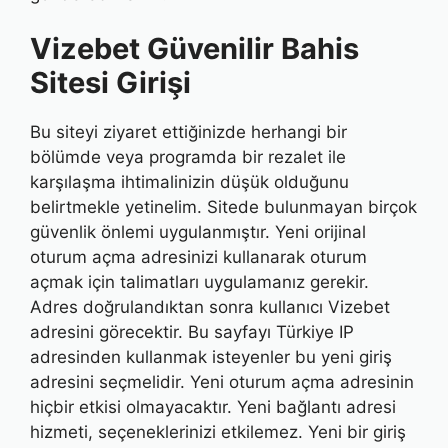
Vizebet Güvenilir Bahis
Sitesi Girişi
Bu siteyi ziyaret ettiğinizde herhangi bir
bölümde veya programda bir rezalet ile
karşılaşma ihtimalinizin düşük olduğunu
belirtmekle yetinelim. Sitede bulunmayan birçok
güvenlik önlemi uygulanmıştır. Yeni orijinal
oturum açma adresinizi kullanarak oturum
açmak için talimatları uygulamanız gerekir.
Adres doğrulandıktan sonra kullanıcı Vizebet
adresini görecektir. Bu sayfayı Türkiye IP
adresinden kullanmak isteyenler bu yeni giriş
adresini seçmelidir. Yeni oturum açma adresinin
hiçbir etkisi olmayacaktır. Yeni bağlantı adresi
hizmeti, seçeneklerinizi etkilemez. Yeni bir giriş