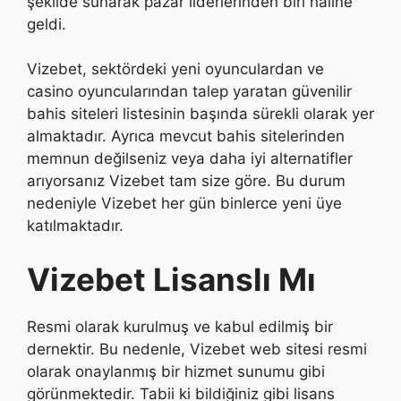
şekilde sunarak pazar liderlerinden biri haline
geldi.
Vizebet, sektördeki yeni oyunculardan ve
casino oyuncularından talep yaratan güvenilir
bahis siteleri listesinin başında sürekli olarak yer
almaktadır. Ayrıca mevcut bahis sitelerinden
memnun değilseniz veya daha iyi alternatifler
arıyorsanız Vizebet tam size göre. Bu durum
nedeniyle Vizebet her gün binlerce yeni üye
katılmaktadır.
Vizebet Lisanslı Mı
Resmi olarak kurulmuş ve kabul edilmiş bir
dernektir. Bu nedenle, Vizebet web sitesi resmi
olarak onaylanmış bir hizmet sunumu gibi
görünmektedir. Tabii ki bildiğiniz gibi lisans