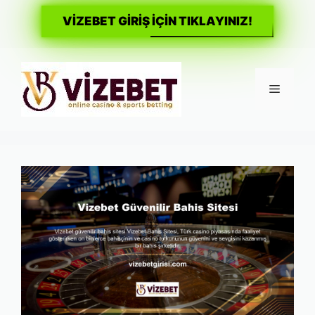
VİZEBET GİRİŞ İÇİN TIKLAYINIZ!
İçeriğe
atla
Menü