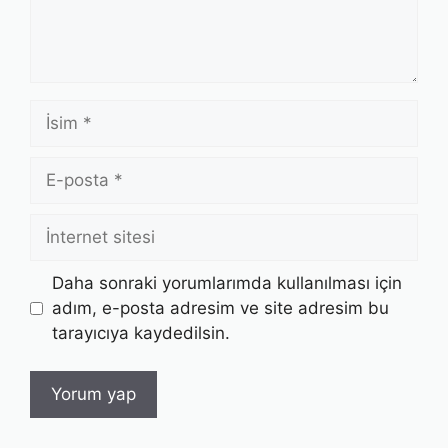
İsim
E-
posta
İnternet
sitesi
Daha sonraki yorumlarımda kullanılması için
adım, e-posta adresim ve site adresim bu
tarayıcıya kaydedilsin.