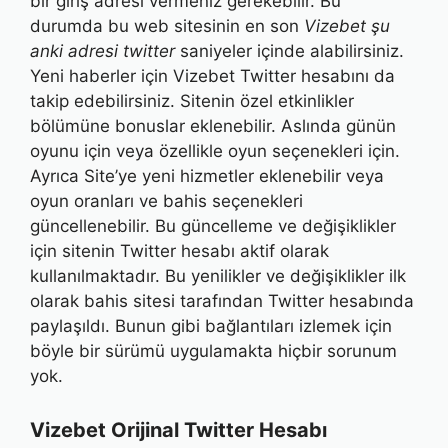
bir giriş adresi vermeniz gerekebilir. Bu
durumda bu web sitesinin en son
Vizebet şu
anki adresi twitter
saniyeler içinde alabilirsiniz.
Yeni haberler için Vizebet Twitter hesabını da
takip edebilirsiniz. Sitenin özel etkinlikler
bölümüne bonuslar eklenebilir. Aslında günün
oyunu için veya özellikle oyun seçenekleri için.
Ayrıca Site’ye yeni hizmetler eklenebilir veya
oyun oranları ve bahis seçenekleri
güncellenebilir. Bu güncelleme ve değişiklikler
için sitenin Twitter hesabı aktif olarak
kullanılmaktadır. Bu yenilikler ve değişiklikler ilk
olarak bahis sitesi tarafından Twitter hesabında
paylaşıldı. Bunun gibi bağlantıları izlemek için
böyle bir sürümü uygulamakta hiçbir sorunum
yok.
Vizebet Orijinal Twitter Hesabı