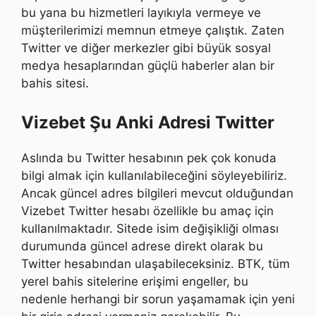
bu yana bu hizmetleri layıkıyla vermeye ve
müşterilerimizi memnun etmeye çalıştık. Zaten
Twitter ve diğer merkezler gibi büyük sosyal
medya hesaplarından güçlü haberler alan bir
bahis sitesi.
Vizebet Şu Anki Adresi Twitter
Aslında bu Twitter hesabının pek çok konuda
bilgi almak için kullanılabileceğini söyleyebiliriz.
Ancak güncel adres bilgileri mevcut olduğundan
Vizebet Twitter hesabı özellikle bu amaç için
kullanılmaktadır. Sitede isim değişikliği olması
durumunda güncel adrese direkt olarak bu
Twitter hesabından ulaşabileceksiniz. BTK, tüm
yerel bahis sitelerine erişimi engeller, bu
nedenle herhangi bir sorun yaşamamak için yeni