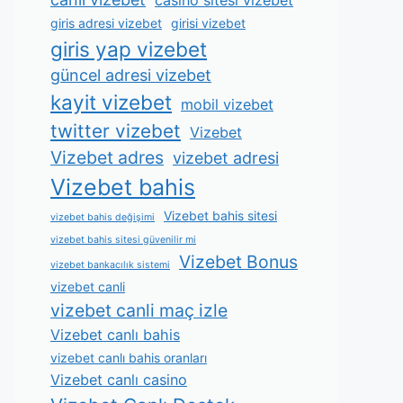
giris adresi vizebet
girisi vizebet
giris yap vizebet
güncel adresi vizebet
kayit vizebet
mobil vizebet
twitter vizebet
Vizebet
Vizebet adres
vizebet adresi
Vizebet bahis
Vizebet bahis sitesi
vizebet bahis değişimi
vizebet bahis sitesi güvenilir mi
Vizebet Bonus
vizebet bankacılık sistemi
vizebet canli
vizebet canli maç izle
Vizebet canlı bahis
vizebet canlı bahis oranları
Vizebet canlı casino