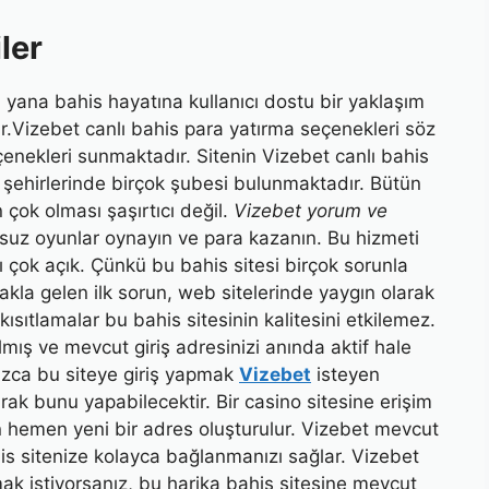
ler
yana bahis hayatına kullanıcı dostu bir yaklaşım
r.Vizebet canlı bahis para yatırma seçenekleri söz
enekleri sunmaktadır. Sitenin Vizebet canlı bahis
ı şehirlerinde birçok şubesi bulunmaktadır. Bütün
çok olması şaşırtıcı değil.
Vizebet yorum ve
uz oyunlar oynayın ve para kazanın. Bu hizmeti
rı çok açık. Çünkü bu bahis sitesi birçok sorunla
kla gelen ilk sorun, web sitelerinde yaygın olarak
 kısıtlamalar bu bahis sitesinin kalitesini etkilemez.
almış ve mevcut giriş adresinizi anında aktif hale
ızca bu siteye giriş yapmak
Vizebet
isteyen
arak bunu yapabilecektir. Bir casino sitesine erişim
n hemen yeni bir adres oluşturulur. Vizebet mevcut
his sitenize kolayca bağlanmanızı sağlar. Vizebet
ak istiyorsanız, bu harika bahis sitesine mevcut