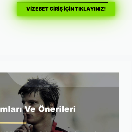
VİZEBET GİRİŞ İÇİN TIKLAYINIZ!