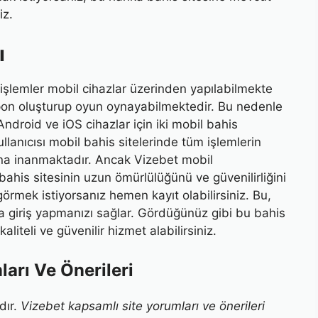
iz.
ı
şlemler mobil cihazlar üzerinden yapılabilmekte
pon oluşturup oyun oynayabilmektedir. Bu nedenle
ndroid ve iOS cihazlar için iki mobil bahis
anıcısı mobil bahis sitelerinde tüm işlemlerin
a inanmaktadır. Ancak Vizebet mobil
his sitesinin uzun ömürlülüğünü ve güvenilirliğini
görmek istiyorsanız hemen kayıt olabilirsiniz. Bu,
a giriş yapmanızı sağlar. Gördüğünüz gibi bu bahis
liteli ve güvenilir hizmet alabilirsiniz.
arı Ve Önerileri
dır.
Vizebet kapsamlı site yorumları ve önerileri