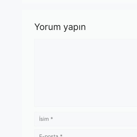
Yorum yapın
Yorum
İsim
E-