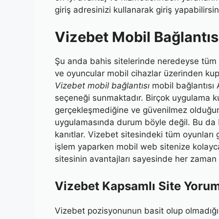
giriş adresinizi kullanarak giriş yapabilirsin
Vizebet Mobil Bağlantıs
Şu anda bahis sitelerinde neredeyse tüm i
ve oyuncular mobil cihazlar üzerinden ku
Vizebet mobil bağlantısı
mobil bağlantısı A
seçeneği sunmaktadır. Birçok uygulama kull
gerçekleşmediğine ve güvenilmez olduğun
uygulamasında durum böyle değil. Bu da ba
kanıtlar. Vizebet sitesindeki tüm oyunları 
işlem yaparken mobil web sitenize kolayc
sitesinin avantajları sayesinde her zaman ka
Vizebet Kapsamlı Site Yoruml
Vizebet pozisyonunun basit olup olmadığı