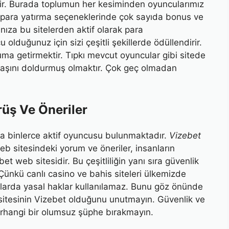
idir. Burada toplumun her kesiminden oyuncularımız
m para yatırma seçeneklerinde çok sayıda bonus ve
ıza bu sitelerden aktif olarak para
olduğunuz için sizi çeşitli şekillerde ödüllendirir.
numa getirmektir. Tıpkı mevcut oyuncular gibi sitede
 yaşını doldurmuş olmaktır. Çok geç olmadan
rüş Ve Öneriler
 binlerce aktif oyuncusu bulunmaktadır.
Vizebet
 sitesindeki yorum ve öneriler, insanların
 web sitesidir. Bu çeşitliliğin yanı sıra güvenlik
Çünkü canlı casino ve bahis siteleri ülkemizde
larda yasal haklar kullanılamaz. Bunu göz önünde
itesinin Vizebet olduğunu unutmayın. Güvenlik ve
erhangi bir olumsuz şüphe bırakmayın.