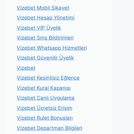
Vizebet Mobil Şikayet
Vizebet Hesap Yönetimi
Vizebet VIP Üyelik
Vizebet Sms Bildirimleri
Vizebet Whatsapp Hizmetleri
Vizebet Güvenilir Üyelik
Vizebet
Vizebet Kesintisiz Eğlence
Vizebet Kural Kapanışı
Vizebet Canlı Uygulama
Vizebet Ücretsiz Erişim
Vizebet Rulet Bonusları
Vizebet Departman Bilgileri