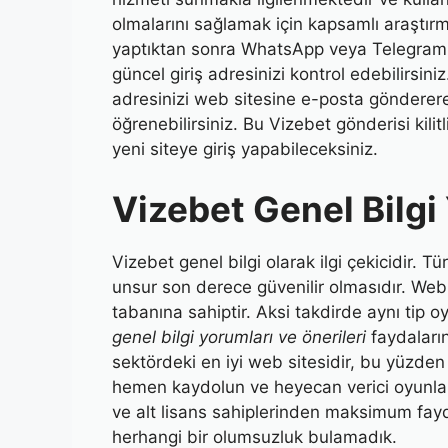
olmalarını sağlamak için kapsamlı araştırm
yaptıktan sonra WhatsApp veya Telegram 
güncel giriş adresinizi kontrol edebilirsiniz
adresinizi web sitesine e-posta gönderer
öğrenebilirsiniz. Bu Vizebet gönderisi kil
yeni siteye giriş yapabileceksiniz.
Vizebet Genel Bilgi
Vizebet genel bilgi olarak ilgi çekicidir. Tür
unsur son derece güvenilir olmasıdır. We
tabanına sahiptir. Aksi takdirde aynı tip 
genel bilgi yorumları ve önerileri
faydaları
sektördeki en iyi web sitesidir, bu yüzde
hemen kaydolun ve heyecan verici oyunla
ve alt lisans sahiplerinden maksimum fa
herhangi bir olumsuzluk bulamadık.